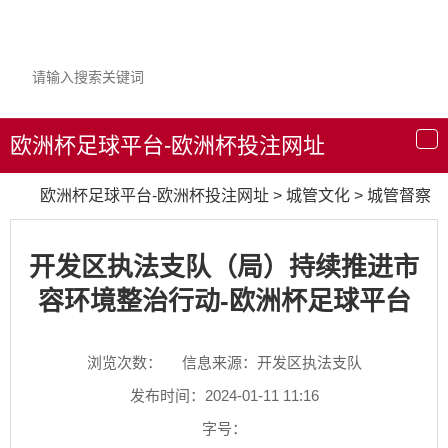
欧洲杯足球平台-欧洲杯投注网址
导
航
欧洲杯足球平台-欧洲杯投注网址
>
城管文化
>
城管督察
开发区执法支队（局）持续推进市
容环境整治行动-欧洲杯足球平台
浏览次数：
信息来源：开发区执法支队
发布时间：2024-01-11 11:16
字号：