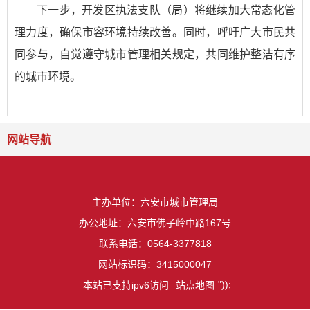
下一步，开发区执法支队（局）将继续加大常态化管
理力度，确保市容环境持续改善。同时，呼吁广大市民共
同参与，自觉遵守城市管理相关规定，共同维护整洁有序
的城市环境。
网站导航
主办单位：六安市城市管理局
办公地址：六安市佛子岭中路167号
联系电话：0564-3377818
网站标识码：3415000047
"));
本站已支持ipv6访问
站点地图