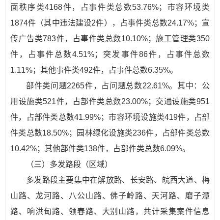
面秩序类4168件，占事件类总数53.76%；市容环境类
1874件（其中违法建设2件），占事件类总数24.17%；宣
传广告类783件，占事件类总数10.10%；施工管理类350
件，占事件总数4.51%；突发事件86件，占事件总数
1.11%；其他事件类492件，占事件总数6.35%。
部件类问题2265件，占问题总数22.61%。其中：公
用设施类521件，占部件类总数23.00%；交通设施类951
件，占部件类总数41.99%；市容环境设施类419件，占部
件类总数18.50%；园林绿化设施类236件，占部件类总数
10.42%；其他部件类138件，占部件类总数6.09%。
（三）多发路段（区域）
多发路段主要集中在解放路、长安路、皖西大道、梅
山路、龙河路、八公山路、佛子岭路、天河路、磨子潭
路、响洪甸路、领春路、大别山路，共计采集案件信息