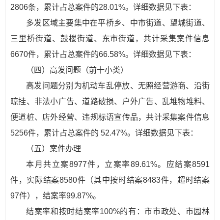
2806条，累计占总案件的28.01%。详细数据见下表：
多发区域主要集中在平桥乡、中市街道、望城街道、
三里桥街道、鼓楼街道、东市街道，共计采集案件信息
6670件，累计占总案件的66.58%。详细数据见下表：
（四）高发问题（前十小类）
高发问题分别为机动车乱停放、无照经营游商、沿街
晾挂、非法小广告、道路破损、户外广告、乱堆物堆料、
便道桩、店外经营、违规标语宣传品，共计采集案件信息
5256件，累计占总案件的 52.47%。详细数据见下表：
（五）案件办理
本月共立案8977件，立案率89.61%。应结案8591
件，实际结案8580件（其中按时结案8483件，超时结案
97件），结案率99.87%。
结案率和按时结案率100%的有：市市政处、市园林