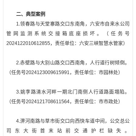
二、典型案例
1.领春路与天堂寨路交口东南角，六安市自来水公司
管网监测系统交接箱底座损坏。（任务号
2024122010612855，责任单位：六安三峡智慧水管家）
2.赤壁路与大别山路交口西南角，人行道行树倾倒。
（任务号2024123009615991，责任单位：市园林处）
3.姚李路清水河畔一期北门南侧人行道路面塌陷。
（任务号2024121708611564，责任单位：市市政处）
4.淠河南路与草市街交口向西快车道中间，公交总公
司东大街首末站前交通护栏缺失。