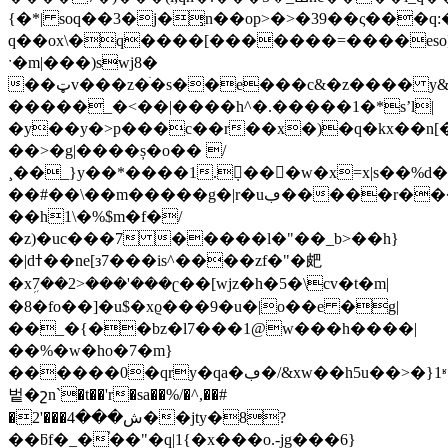
{�*| soq��3�j�̹n��op>�>�39��ς���q
q��ox\�q����[�������=����eso
ˑ�m|���)swj8�
��ټv���z�ׄ�s��e���c&�z���� y&�:)���x�ig�#�ד��t.pݎh�7g�l�ϗjuy݌��u
�����_�<��|����h^�.�����1�*sʼl|
�y��y�>p���c��r��x�)�q�kx��n[�
��>�g|����ș�o�� /
¸��_}y��*����1.ܼ��
�w�x=x|s��%d
��#��\��m�����g�|r�uڢ�����r�����>�y,}
��h1\�%$m�f�/
�z)�uc���7 �����l�"��_b>��h}
�|dߙ��ne[з7���is^����zf�"�㿬
�xܹ7��2>���'���ʗ��[wjz�h�5�\cv�t�m|
�8�fo��]�u$�xϱ���9�u�|o��e �g|
��_�{��bz�l7���1@w���h����|
��%�w�ho�7�m}
������0�qry�qa�ڢ�/&xw��h5u��>�}1ʶ*�o�
벝�շn`�t��'r�sa��%/�^,��#
�2'���ش���4��jty�8?
��ƃf�_�֓��"�q|1{�x���o.-jg���6}