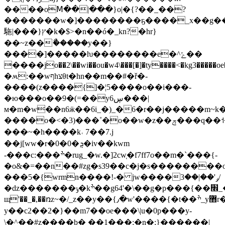
����oꓟ��|���}o|�{?��_��?
�������w�]��������ҕ����_x��g�
駞|���}ץ�k�$>�n��ó�_kn?�hr}
��~z��ޯ�����y��}
����]�����ƕ��������e�^ݻ��
����jo
��2\��wi��ou�w4\���[�]�ty����<�kg3�����oe�&�̯��___߯mn^y���ƾ�:yv
�ʍ:��wףhצθt�hn��m��#�ř�-
����(z����{]�¦5����o��i���-
�ю���o��9�(=��yڛ6���|
м�m�w��n6ӝ��6i_�)_�6�r��j�����m~k
����o�<�3)���˚�o��w�z��ݼ���q��˦��e-
���~�h����k˓ 7��7.j
��j[ww�r�0�0�ܯ�iv��kwm
-���c:���ׯ�rug_�w.�]2cw͔�f7ff7o��m�`���{-
�o&�=��n��#zg�s39��c�j�s��������
���5�{wrmn����!-� jw����ݛ'��|��3/
�dz�������ݹ�kׯ��g64'�\��g�p���{��׮_�%.^���|
щ'��_�,��ռz~�/_z��y��{٫�w'����{�t��ׯ_y޻r�2x�פe���/t�s!3ffn^����z����
y��c2��2�}��m7��oe���\|u�0p���y-
\�^��#z����b� ��1���:�n�;}������|