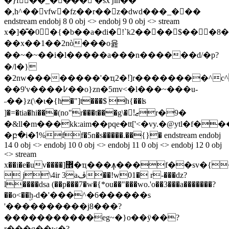
�}f��_���� �sx ɲn��
�,h^��vfw�fz��r��z�dwd���_���
endstream endobj 8 0 obj <> endobj 9 0 obj <> stream
x�]�͊�0�{�b��a�di�!`k2����$���8�c޾���-4���f��f��0
��x��1��2nò���o윮
��~�~��i�l�����a���n������d/�p?
�/l�}
�2nw��������'�ҵ2�߳!]r��������^c
��9'v����߇��o}zn�5mv<�l���~���u-
˶��}z(\�ι�{h�"]t���$
h{��ʪ
]�=�tia�hi���(no"r���t���g\�!ْޒr�9�
�&ll�m���kk:aim��pqe�tt['<�vy.�@ytl�f�
�բ�i�ߗ%ff�5n�s�����.��{}� endstream endobj
14 0 obj <> endobj 10 0 obj <> endobj 11 0 obj <> endobj 12 0 obj
<> stream
x��i�e�uv����]޾�ҵ���ꙟ���f��sv�{��g�i@
 j\4ir 3aڤ��!w01� r-���dz?
l����dsa (��p���7�w�{*ou��"���wo.'o�
�3���a�������?
��o<��ۣh-d�'���^�6������s
'����������j8���?
�����������eg~�}o��ÿ��?
r���q��w�?