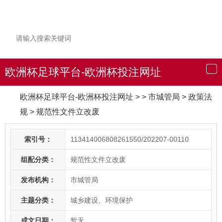
欧洲杯足球平台-欧洲杯投注网址
导
航
欧洲杯足球平台-欧洲杯投注网址
> > 市城管局
>
政策法
规
>
规范性文件立改废
索引号：
113414006808261550/202207-00110
组配分类：
规范性文件立改废
发布机构：
市城管局
主题分类：
城乡建设、环境保护
成文日期：
暂无