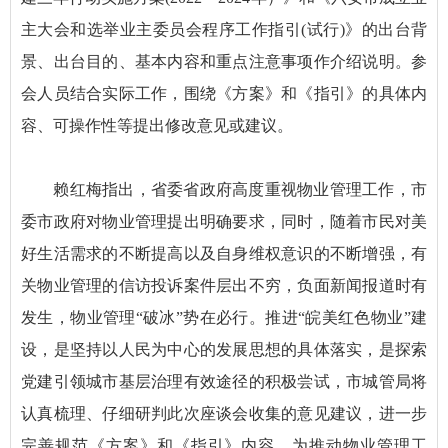
主大会和选举业主委员会程序工作指引(试行)》的出台背
景、出台目的、基本内容和重点注意事项作介绍说明。参
会人员结合实际工作，围绕《方案》和《指引》的具体内
容、可操作性等提出修改意见或建议。
赖红梅指出，省委省政府高度重视物业管理工作，市
委市政府对物业管理提出明确要求，同时，随着市民对美
好生活需求的不断提高以及自身维权意识的不断增强，有
关物业管理的信访投诉案件层出不穷，负面新闻报道时有
发生，物业管理“破冰”势在必行。推进“皖美红色物业”建
设，是坚持以人民为中心的发展思想的具体落实，是探索
党建引领城市基层治理有效途径的积极尝试，市城管局将
认真梳理、仔细研判此次座谈会收集的意见建议，进一步
完善规范《方案》和《指引》内容，为推动物业管理工