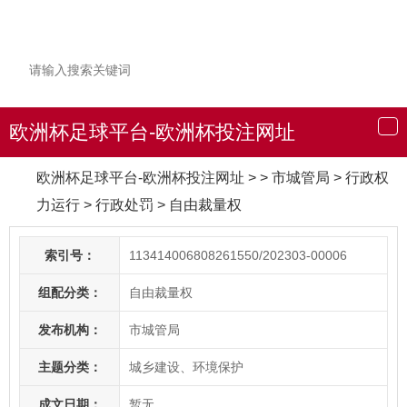
欧洲杯足球平台-欧洲杯投注网址
导
航
欧洲杯足球平台-欧洲杯投注网址
> > 市城管局
>
行政权
力运行
>
行政处罚
>
自由裁量权
索引号：
113414006808261550/202303-00006
组配分类：
自由裁量权
发布机构：
市城管局
主题分类：
城乡建设、环境保护
成文日期：
暂无