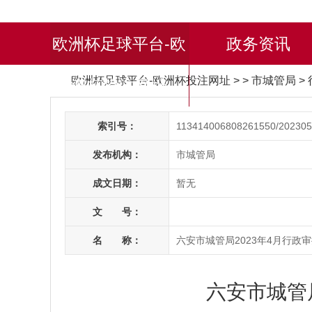
欧洲杯足球平台-欧
政务资讯
欧洲杯足球平台-欧洲杯投注网址
> > 市城管局
>
洲杯投注网址
索引号：
113414006808261550/202305
发布机构：
市城管局
成文日期：
暂无
文 号：
名 称：
六安市城管局2023年4月行政
六安市城管