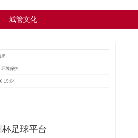
城管文化
结果
、环境保护
6 15:04
洲杯足球平台