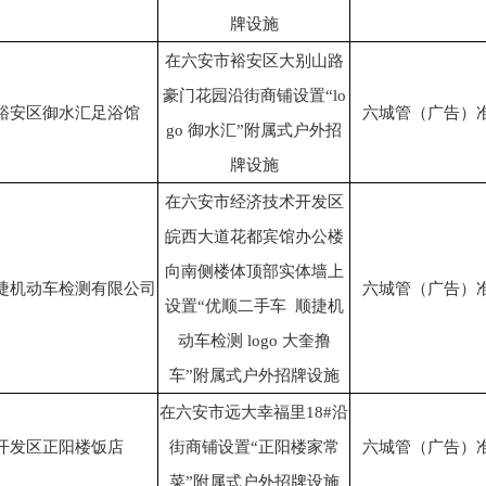
牌设施
在六安市裕安区大别山路
豪门花园沿街商铺设置“lo
裕安区御水汇足浴馆
六城管（广告）准[2
go 御水汇”附属式户外招
牌设施
在六安市经济技术开发区
皖西大道花都宾馆办公楼
向南侧楼体顶部实体墙上
捷机动车检测有限公司
六城管（广告）准[2
设置“优顺二手车 顺捷机
动车检测 logo 大奎撸
车”附属式户外招牌设施
在六安市远大幸福里18#沿
开发区正阳楼饭店
街商铺设置“正阳楼家常
六城管（广告）准[2
菜”附属式户外招牌设施