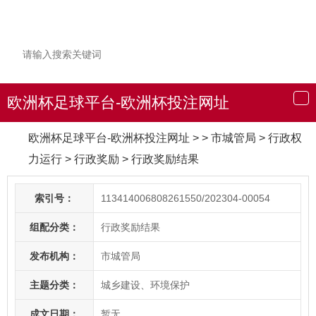
欧洲杯足球平台-欧洲杯投注网址
导
航
欧洲杯足球平台-欧洲杯投注网址
> > 市城管局
>
行政权
力运行
>
行政奖励
>
行政奖励结果
索引号：
113414006808261550/202304-00054
组配分类：
行政奖励结果
发布机构：
市城管局
主题分类：
城乡建设、环境保护
成文日期：
暂无