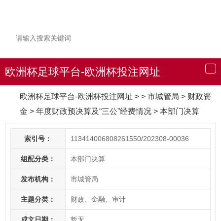
欧洲杯足球平台-欧洲杯投注网址
导
航
欧洲杯足球平台-欧洲杯投注网址
> > 市城管局
>
财政资
金
>
年度财政预决算及“三公”经费情况
>
本部门决算
索引号：
113414006808261550/202308-00036
组配分类：
本部门决算
发布机构：
市城管局
主题分类：
财政、金融、审计
成文日期：
暂无