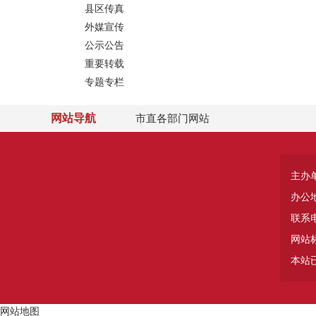
县区传真
外媒宣传
公示公告
重要转载
专题专栏
网站导航
市直各部门网站
主办
办公
联系电
网站标
本站已
网站地图