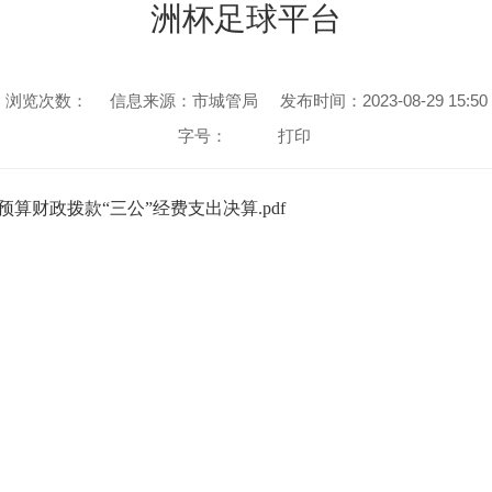
洲杯足球平台
浏览次数：
信息来源：市城管局
发布时间：2023-08-29 15:50
字号：
打印
算财政拨款“三公”经费支出决算.pdf