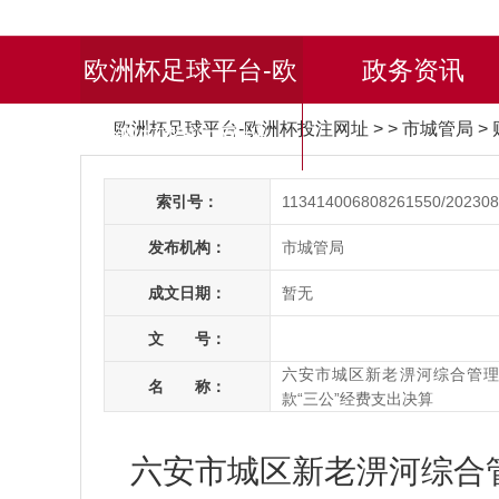
欧洲杯足球平台-欧
政务资讯
欧洲杯足球平台-欧洲杯投注网址
> > 市城管局
>
洲杯投注网址
索引号：
113414006808261550/202308
发布机构：
市城管局
成文日期：
暂无
文 号：
六安市城区新老淠河综合管理
名 称：
款“三公”经费支出决算
六安市城区新老淠河综合管