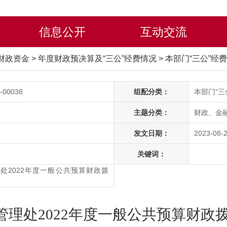
信息公开
互动交流
财政资金
>
年度财政预决算及“三公”经费情况
>
本部门“三公”经费
-00038
组配分类：
本部门“三
主题分类：
财政、金
发文日期：
2023-08-2
关键词：
处2022年度一般公共预算财政拨
理处2022年度一般公共预算财政拨