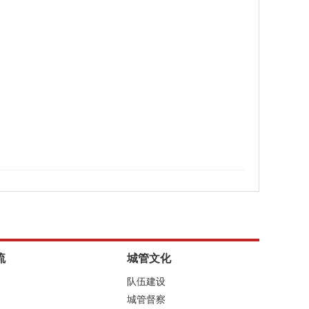
流
城管文化
队伍建设
城管督察