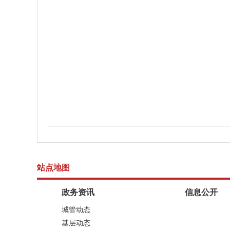
站点地图
政务资讯
信息公开
城管动态
基层动态