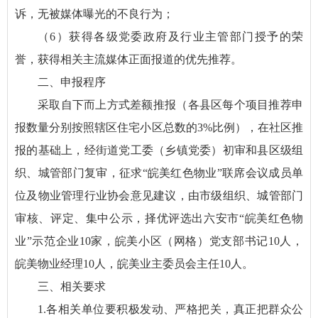
诉，无被媒体曝光的不良行为；
（6）获得各级党委政府及行业主管部门授予的荣
誉，获得相关主流媒体正面报道的优先推荐。
二、申报程序
采取自下而上方式差额推报（各县区每个项目推荐申
报数量分别按照辖区住宅小区总数的3%比例），在社区推
报的基础上，经街道党工委（乡镇党委）初审和县区级组
织、城管部门复审，征求“皖美红色物业”联席会议成员单
位及物业管理行业协会意见建议，由市级组织、城管部门
审核、评定、集中公示，择优评选出六安市“皖美红色物
业”示范企业10家，皖美小区（网格）党支部书记10人，
皖美物业经理10人，皖美业主委员会主任10人。
三、相关要求
1.各相关单位要积极发动、严格把关，真正把群众公