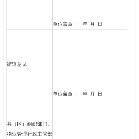
单位盖章： 年 月 日
街道意见
单位盖章： 年 月 日
县（区）组织部门、
物业管理行政主管部