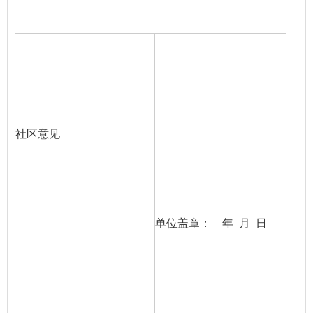
社区意见
单位盖章： 年 月 日