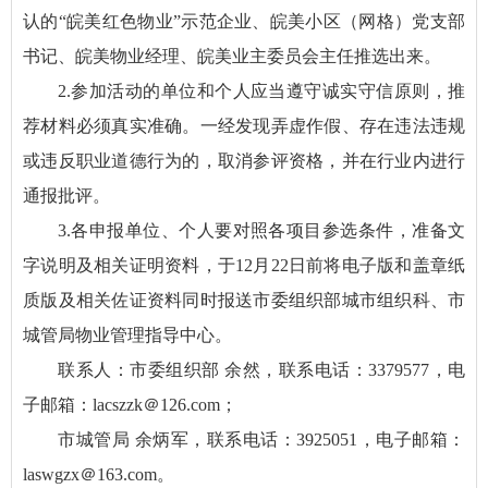
认的“皖美红色物业”示范企业、皖美小区（网格）党支部
书记、皖美物业经理、皖美业主委员会主任推选出来。
2.参加活动的单位和个人应当遵守诚实守信原则，推
荐材料必须真实准确。一经发现弄虚作假、存在违法违规
或违反职业道德行为的，取消参评资格，并在行业内进行
通报批评。
3.各申报单位、个人要对照各项目参选条件，准备文
字说明及相关证明资料，于12月22日前将电子版和盖章纸
质版及相关佐证资料同时报送市委组织部城市组织科、市
城管局物业管理指导中心。
联系人：市委组织部 余然，联系电话：3379577，电
子邮箱：lacszzk＠126.com；
市城管局 余炳军，联系电话：3925051，电子邮箱：
laswgzx＠163.com。