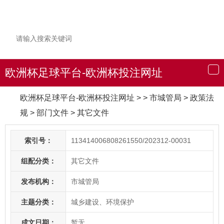
欧洲杯足球平台-欧洲杯投注网址
导
航
欧洲杯足球平台-欧洲杯投注网址
> > 市城管局
>
政策法
规
>
部门文件
>
其它文件
索引号：
113414006808261550/202312-00031
组配分类：
其它文件
发布机构：
市城管局
主题分类：
城乡建设、环境保护
成文日期：
暂无