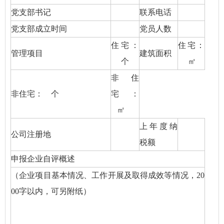
党支部书记
联系电话
党支部成立时间
党员人数
住宅：
住宅：
管理项目
建筑面积
个
㎡
非住
非住宅： 个
宅：
㎡
上年度纳
公司注册地
税额
申报企业自评概述
（企业项目基本情况、工作开展及取得成效等情况，20
00字以内，可另附纸）