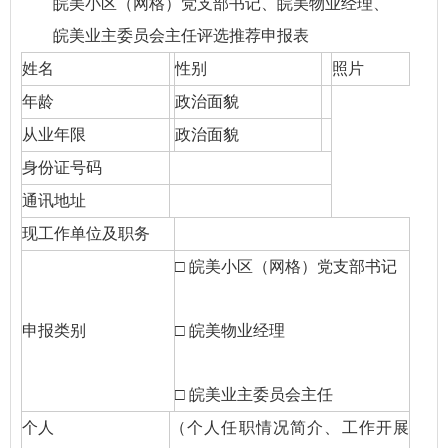
皖美小区（网格）党支部书记、皖美物业经理、
皖美业主委员会主任评选推荐申报表
姓名
性别
照片
年龄
政治面貌
从业年限
政治面貌
身份证号码
通讯地址
现工作单位及职务
□ 皖美小区（网格）党支部书记
申报类别
□ 皖美物业经理
□ 皖美业主委员会主任
个人
（个人任职情况简介、工作开展