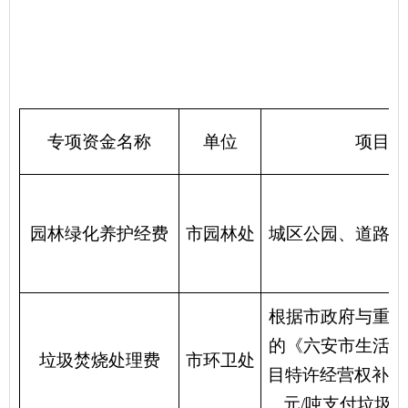
专项资金名称
单位
项目简
园林绿化养护经费
市园林处
城区公园、道路绿
根据市政府与重庆
的《六安市生活垃
垃圾焚烧处理费
市环卫处
目特许经营权补充
元/吨支付垃圾