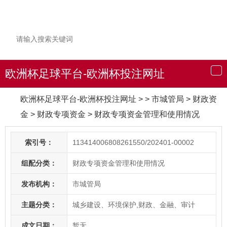
欧洲杯足球平台-欧洲杯投注网址
导
航
欧洲杯足球平台-欧洲杯投注网址
> > 市城管局
>
财政资
金
>
财政专项资金
>
财政专项资金管理和使用情况
索引号：
113414006808261550/202401-00002
组配分类：
财政专项资金管理和使用情况
发布机构：
市城管局
主题分类：
城乡建设、环境保护,财政、金融、审计
成文日期：
暂无