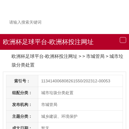
欧洲杯足球平台-欧洲杯投注网址
导
航
欧洲杯足球平台-欧洲杯投注网址
> > 市城管局
>
城市垃
圾分类处置
索引号：
113414006808261550/202312-00053
组配分类：
城市垃圾分类处置
发布机构：
市城管局
主题分类：
城乡建设、环境保护
成文日期：
暂无