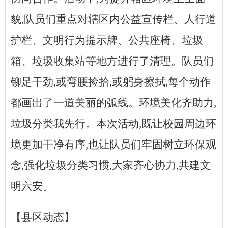
貌,队员们重点对辖区内公益宣传栏、人行道
护栏、文明行为提示牌、公共座椅、垃圾
箱、垃圾收集站等地方进行了清理。队员们
铆足干劲,或弯腰捡拾,或躬身擦拭,每个动作
都画出了一道美丽的弧线。环境美化齐助力,
垃圾分类我先行。本次活动,既让校园周边环
境更加干净有序,也让队员们牢固树立环保观
念,强化垃圾分类习惯,大家齐心协力,共建文
明六安。
【县区动态】