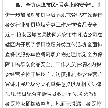
四、全力保障市民
“舌尖上的安全”。
为
进一步加强对餐厨垃圾的规范管理
,有效促进
餐饮行业餐厨垃圾分类工作,守护食品安全。
近日,裕安区城管局协同六安市中环洁公司在
辖区内开展了餐厨垃圾分类宣传活动,全面排
查餐饮服务单位餐厨废弃物处理情况,全力保
障市民群众食品安全。工作人员在辖区内餐
饮经营单位开展逐户走访摸排,向餐饮经营户
宣讲开展垃圾分类的重要意义以及相关法律
法规,积极配合餐厨垃圾收运单位,务必做到
餐厨垃圾桶摆放整齐、地面无撒漏、餐厨垃