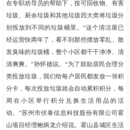
在专职劝导员的帮助下，按可回收物、有害
垃圾、厨余垃圾和其他垃圾四大类将垃圾分
别投放到不同的垃圾桶里。“这个清洁屋已
经运营快两年了，看不到那些摆放零乱、散
发臭味的垃圾桶，整个小区都干干净净、清
清爽爽。”孙怀德说。“为了鼓励居民合理分
类投放垃圾，我们给每户居民都发放一张积
分卡，每次投放垃圾就会自动累积积分，每
周在小区举行积分兑换生活用品的活
动。”苏州市伏泰信息科技股份有限公司霍
山项目经理鲍炳龙介绍说。霍山县城区生活