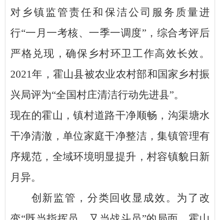
对乡镇监管责任和保洁公司服务质量进
行“一月一考核、一季一调度”，综合考评后
严格兑现，确保乡村环卫工作高效长效。
2021年，霍山县被农业农村部和国家乡村振
兴局评为“全国村庄清洁行动先进县”。
现在的霍山，镇村道路干净顺畅，沟渠塘水
干净清澈，单位家庭干净整洁，集镇管理有
序规范，全域环境明显提升，村容镇貌日新
月异。
创新监管，分类回收显成效
。
为了改
变
“既当指挥员、又当战斗员”的局面，霍山