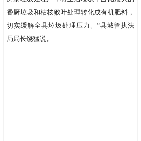
餐厨垃圾和枯枝败叶处理转化成有机肥料，
切实缓解全县垃圾处理压力。”县城管执法
局局长饶猛说。