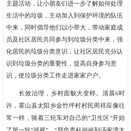
主题活动，让小朋友们进一步了解如何处理
生活中的垃圾，主动加入到保护环境的队伍
中来，同时倡导他们以小带大，带动家庭成
员及社区居民共同参与到垃圾分类中来，强
化居民的垃圾分类意识，让社区居民充分认
识到垃圾分类的重要性，提高自身参与意
识，使垃圾分类工作走进家家户户。
长效治理，乡村面貌大变样
。
清晨
6时
许，霍山县太阳乡金竹坪村村民周祥应像往
常一样，骑着三轮车对自己的“卫生区”开始
了第一轮“巡视”。“我负责杜岗岭到汤家湾大