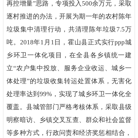
再控增量”思路，专项投入500余万元，采取
逐村推进的办法，开展为期一年的农村陈年
垃圾集中清理行动，共清理陈年垃圾7.5万
吨。2018年1月1日，霍山县正式实行ppp城
乡环卫一体化项目，在全县各乡镇统一建
立“农户集中投放、服务企业收运、城乡一
体处理”的垃圾收集转运处置体系，无害化
处理率达到99%，实现了城乡环卫一体化全
覆盖。县城管部门严格考核体系，采取县级
明察暗访、乡镇交叉互查、群众和社会监督
等多种方式，行政问责和经济奖惩相结合，