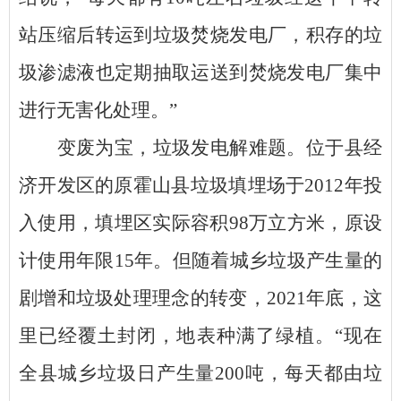
站压缩后转运到垃圾焚烧发电厂，积存的垃
圾渗滤液也定期抽取运送到焚烧发电厂集中
进行无害化处理。”
变废为宝，垃圾发电解难题
。
位于县经
济开发区的原霍山县垃圾填埋场于
2012年投
入使用，填埋区实际容积98万立方米，原设
计使用年限15年。但随着城乡垃圾产生量的
剧增和垃圾处理理念的转变，2021年底，这
里已经覆土封闭，地表种满了绿植。“现在
全县城乡垃圾日产生量200吨，每天都由垃