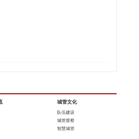
流
城管文化
队伍建设
城管督察
智慧城管