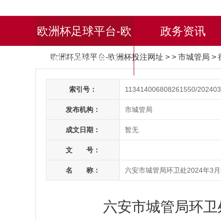
欧洲杯足球平台-欧
政务资讯
欧洲杯足球平台-欧洲杯投注网址
> > 市城管局
>
洲杯投注网址
索引号：
113414006808261550/202403
发布机构：
市城管局
成文日期：
暂无
文 号：
名 称：
六安市城管局环卫处2024年3
六安市城管局环卫处