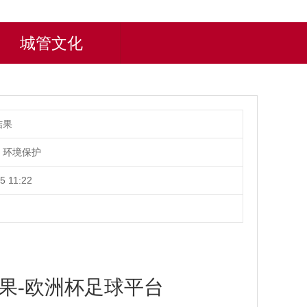
城管文化
结果
、环境保护
5 11:22
结果-欧洲杯足球平台