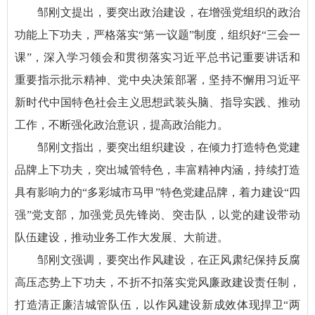
邹刚文提出，要突出政治建设，在增强党组织的政治
功能上下功夫，严格落实“第一议题”制度，组织好“三会一
课”，深入学习领会和贯彻落实习近平总书记重要讲话和
重要指示批示精神、党中央决策部署，坚持不懈用习近平
新时代中国特色社会主义思想武装头脑、指导实践、推动
工作，不断强化政治意识，提高政治能力。
邹刚文指出，要突出组织建设，在倾力打造特色党建
品牌上下功夫，突出城管特色，丰富精神内涵，持续打造
具有影响力的“多彩城市马甲”特色党建品牌，着力建设“四
强”党支部，加强党员先锋岗、突击队，以党的建设带动
队伍建设，推动业务工作大发展、大前进。
邹刚文强调，要突出作风建设，在正风肃纪保持反腐
高压态势上下功夫，不折不扣落实党风廉政建设责任制，
打造清正廉洁城管队伍，以作风建设新成效体现捍卫“两