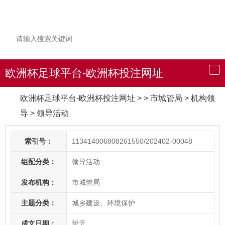
欧洲杯足球平台-欧洲杯投注网址
导
航
欧洲杯足球平台-欧洲杯投注网址
> > 市城管局
>
机构领
导
>
领导活动
索引号：
113414006808261550/202402-00048
组配分类：
领导活动
发布机构：
市城管局
主题分类：
城乡建设、环境保护
成文日期：
暂无