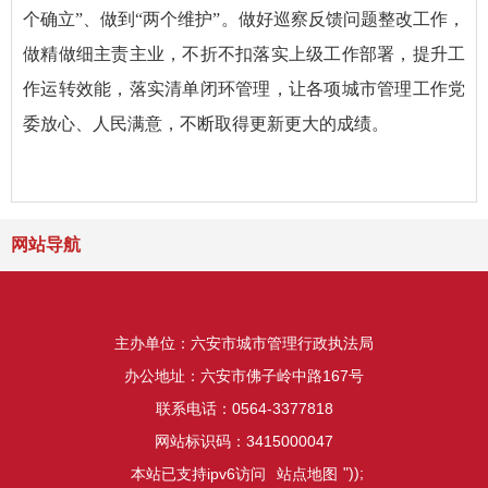
个确立”、做到“两个维护”。做好巡察反馈问题整改工作，
做精做细主责主业，不折不扣落实上级工作部署，提升工
作运转效能，落实清单闭环管理，让各项城市管理工作党
委放心、人民满意，不断取得更新更大的成绩。
网站导航
主办单位：六安市城市管理行政执法局
办公地址：六安市佛子岭中路167号
联系电话：0564-3377818
网站标识码：3415000047
"));
本站已支持ipv6访问
站点地图