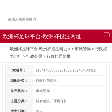
欧洲杯足球平台-欧洲杯投注网址
导
航
欧洲杯足球平台-欧洲杯投注网址
> > 市城管局
>
行政权
力运行
>
行政处罚
>
行政处罚结果
索引号：
113414006808261550/202404-00012
组配分类：
行政处罚结果
发布机构：
市城管局
主题分类：
城乡建设、环境保护
成文日期：
暂无