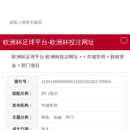
欧洲杯足球平台-欧洲杯投注网址
导
航
欧洲杯足球平台-欧洲杯投注网址
> > 市城管局
>
财政资
金
>
部门项目
索引号：
113414006808261550/202402-00054
组配分类：
部门项目
发布机构：
市城管局
主题分类：
财政、金融、审计
成文日期：
暂无