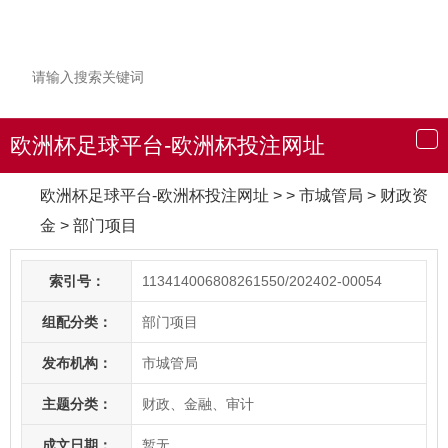
欧洲杯足球平台-欧洲杯投注网址
导
航
欧洲杯足球平台-欧洲杯投注网址
> > 市城管局
>
财政资
金
>
部门项目
索引号：
113414006808261550/202402-00054
组配分类：
部门项目
发布机构：
市城管局
主题分类：
财政、金融、审计
成文日期：
暂无