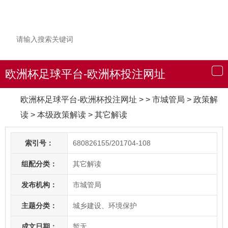
欧洲杯足球平台-欧洲杯投注网址
导
航
欧洲杯足球平台-欧洲杯投注网址
> > 市城管局
>
政策解
读
>
本级政策解读
>
其它解读
索引号：
680826155/201704-108
组配分类：
其它解读
发布机构：
市城管局
主题分类：
城乡建设、环境保护
成文日期：
暂无