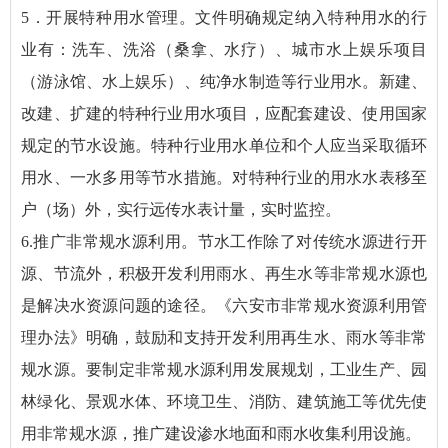
5．开展特种用水管理。文件明确规定纳入特种用水的行
业有：洗车、洗浴（桑拿、水疗）、城市水上娱乐项目
（游泳馆、水上娱乐）、纯净水制造等行业用水。新建、
改建、扩建的特种行业用水项目，应配套建设、使用国家
规定的节水设施。特种行业用水单位和个人应当采取循环
用水、一水多用等节水措施。对特种行业的用水水表移至
户（场）外，实行远传水表计量，实时监控。
6.推广非常规水源利用。节水工作除了对传统水源进行开
源、节流外，积极开发利用雨水、再生水等非常规水源也
是解决水资源问题的途径。《六安市非常规水资源利用管
理办法》明确，鼓励和支持开发利用再生水、雨水等非常
规水源。要制定非常规水源利用发展规划，工业生产、园
林绿化、景观水体、环境卫生、消防、建筑施工等优先使
用非常规水源，推广建设渗水地面和雨水收集利用设施。