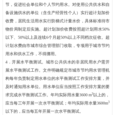
节，促进社会单位和个人节约用水。对使用公共供水和自
备设施供水的单位（含生产经营性个人）实行超计划加价
收费，居民生活用水实行阶梯式计量水价，具体标准待市
物价局制定后实施。超计划加价收费按照超计划用水50%
以下、50%以上及连续6个月超50%以上不同档次征收。超
计划水费由市城市综合管理部门收取，专项用于城市节约
用水和供水工作，不得挪用。
4．开展水平衡测试。城市公共供水的非居民用水户需开
展水平衡测试工作。文件明确规定市城市节约用水管理机
构每年负责制定用水单位的水平衡测试工作安排方案，并
及时通知用水单位。用水单位应当按照工作安排方案的要
3
求完成水平衡测试工作。年均实际用水量3600 m
以上的，
3
应当每三年开展一次水平衡测试；年均实际用水量3600m
以下的，应当每五年开展一次水平衡测试。