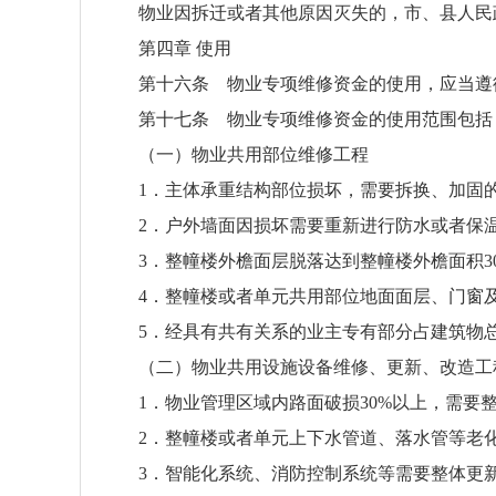
物业因拆迁或者其他原因灭失的，市、县人民
第四章 使用
第十六条 物业专项维修资金的使用，应当遵
第十七条 物业专项维修资金的使用范围包括
（一）物业共用部位维修工程
1．主体承重结构部位损坏，需要拆换、加固
2．户外墙面因损坏需要重新进行防水或者保
3．整幢楼外檐面层脱落达到整幢楼外檐面积3
4．整幢楼或者单元共用部位地面面层、门窗
5．经具有共有关系的业主专有部分占建筑物总
（二）物业共用设施设备维修、更新、改造工
1．物业管理区域内路面破损30%以上，需要
2．整幢楼或者单元上下水管道、落水管等老
3．智能化系统、消防控制系统等需要整体更