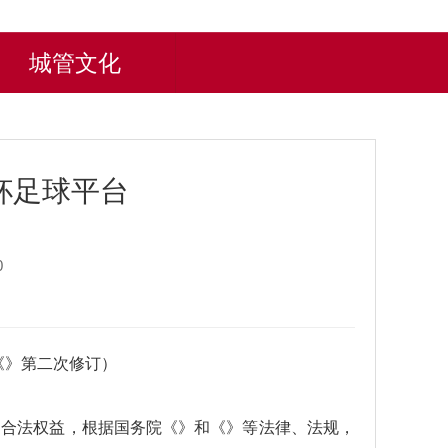
城管文化
杯足球平台
0
日《》第二次修订）
的合法权益，根据国务院《》和《》等法律、法规，