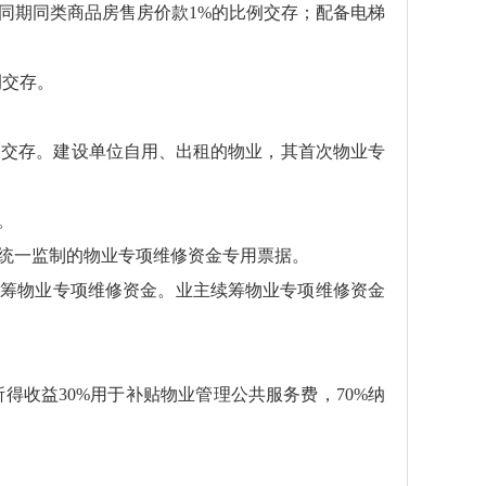
同期同类商品房售房价款1%的比例交存；配备电梯
例交存。
门交存。建设单位自用、出租的物业，其首次物业专
。
统一监制的物业专项维修资金专用票据。
续筹物业专项维修资金。业主续筹物业专项维修资金
收益30%用于补贴物业管理公共服务费，70%纳