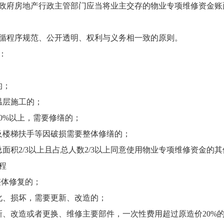
政府房地产行政主管部门应当将业主交存的物业专项维修资金账
循程序规范、公开透明、权利与义务相一致的原则。
：
的；
温层施工的；
0%以上，需要修缮的；
及楼梯扶手等因破损需要整体修缮的；
面积2/3以上且占总人数2/3以上同意使用物业专项维修资金的
程
整体修复的；
化、损坏，需要更新、改造的；
新、改造或者更换、维修主要部件，一次性费用超过原造价20%