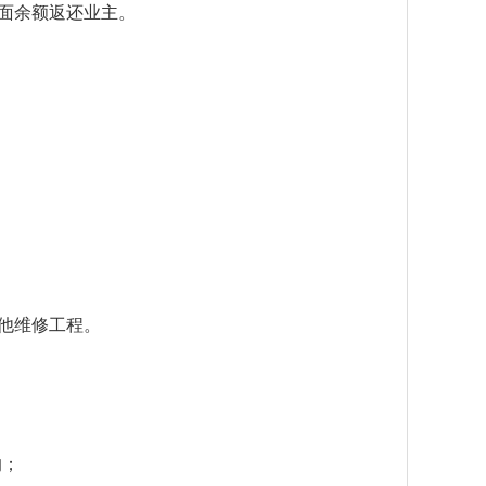
面余额返还业主。
其他维修工程。
的；