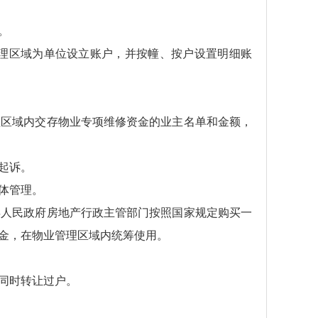
。
理区域为单位设立账户，并按幢、按户设置明细账
理区域内交存物业专项维修资金的业主名单和金额，
起诉。
体管理。
县人民政府房地产行政主管部门按照国家规定购买一
金，在物业管理区域内统筹使用。
同时转让过户。