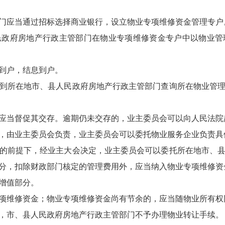
门应当通过招标选择商业银行，设立物业专项维修资金管理专户
民政府房地产行政主管部门在物业专项维修资金专户中以物业管
到户，结息到户。
到所在地市、县人民政府房地产行政主管部门查询所在物业管
应当督促其交存。逾期仍未交存的，业主委员会可以向人民法院
，由业主委员会负责，业主委员会可以委托物业服务企业负责具
的前提下，经业主大会决定，业主委员会可以委托所在地市、
分，扣除财政部门核定的管理费用外，应当纳入物业专项维修资
增值部分。
项维修资金；物业专项维修资金尚有节余的，应当随物业所有权
，市、县人民政府房地产行政主管部门不予办理物业转让手续。