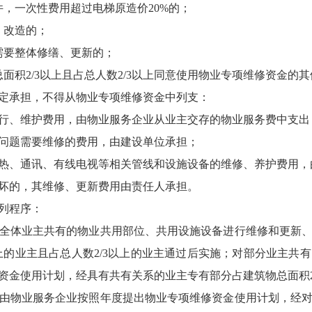
，一次性费用超过电梯原造价20%的；
、改造的；
需要整体修缮、更新的；
面积2/3以上且占总人数2/3以上同意使用物业专项维修资金的
定承担，不得从物业专项维修资金中列支：
行、维护费用，由物业服务企业从业主交存的物业服务费中支出
问题需要维修的费用，由建设单位承担；
热、通讯、有线电视等相关管线和设施设备的维修、养护费用，
坏的，其维修、更新费用由责任人承担。
列程序：
全体业主共有的物业共用部位、共用设施设备进行维修和更新
以上的业主且占总人数2/3以上的业主通过后实施；对部分业主共
金使用计划，经具有共有关系的业主专有部分占建筑物总面积2/
由物业服务企业按照年度提出物业专项维修资金使用计划，经