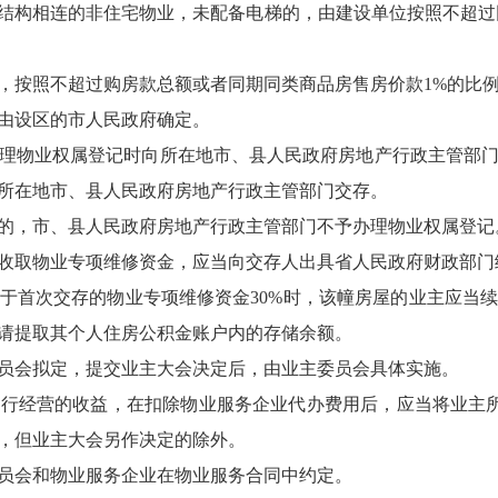
结构相连的非住宅物业，未配备电梯的，由建设单位按照不超过
，按照不超过购房款总额或者同期同类商品房售房价款1%的比
由设区的市人民政府确定。
理物业权属登记时向所在地市、县人民政府房地产行政主管部
所在地市、县人民政府房地产行政主管部门交存。
的，市、县人民政府房地产行政主管部门不予办理物业权属登记
收取物业专项维修资金，应当向交存人出具省人民政府财政部门
于首次交存的物业专项维修资金30%时，该幢房屋的业主应当
请提取其个人住房公积金账户内的存储余额。
员会拟定，提交业主大会决定后，由业主委员会具体实施。
行经营的收益，在扣除物业服务企业代办费用后，应当将业主所得
，但业主大会另作决定的除外。
员会和物业服务企业在物业服务合同中约定。