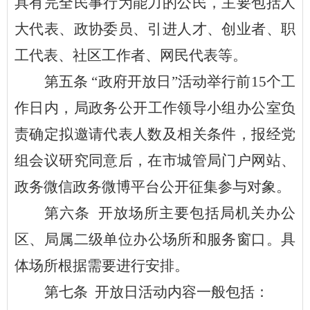
具有完全民事行为能力的公民，主要包括人
大代表、政协委员、引进人才、创业者、职
工代表、社区工作者、网民代表等。
第五条
“政府开放日”活动举行前15个工
作日内，
局
政务公开
工作
领导小组办公室负
责确定拟邀请代表人数及相关条件，报经党
组会议研究同意后，在市
城管局
门户网站、
政务微信政务微博平台公开征集参与对象。
第六条
开放场所主要包括
局
机关办公
区、
局
属
二级
单位办公场所和服务窗口。具
体场所根据需要进行安排。
第七条
开放日活动内容一般包括
：