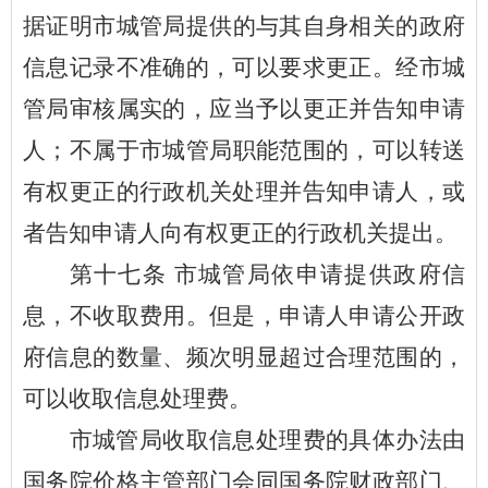
据证明市
城管
局提供的与其自身相关的政府
信息记录不准确的，可以要求更正。经市
城
管
局审核属实的，应当予以更正并告知申请
人；不属于市
城管
局职能范围的，可以转送
有权更正的行政机关处理并告知申请人，或
者告知申请人向有权更正的行政机关提出。
第
十七
条
市
城管
局依申请提供政府信
息，不收取费用。但是，申请人申请公开政
府信息的数量、频次明显超过合理范围的，
可以收取信息处理费。
市
城管
局收取信息处理费的具体办法由
国务院价格主管部门会同国务院财政部门、