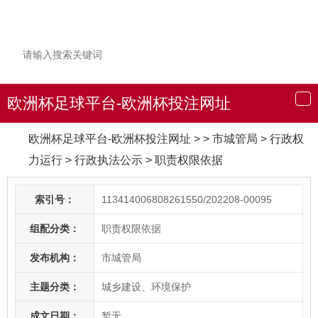
欧洲杯足球平台-欧洲杯投注网址
导
航
欧洲杯足球平台-欧洲杯投注网址
> > 市城管局
>
行政权
力运行
>
行政执法公示
>
职责权限依据
索引号：
113414006808261550/202208-00095
组配分类：
职责权限依据
发布机构：
市城管局
主题分类：
城乡建设、环境保护
成文日期：
暂无