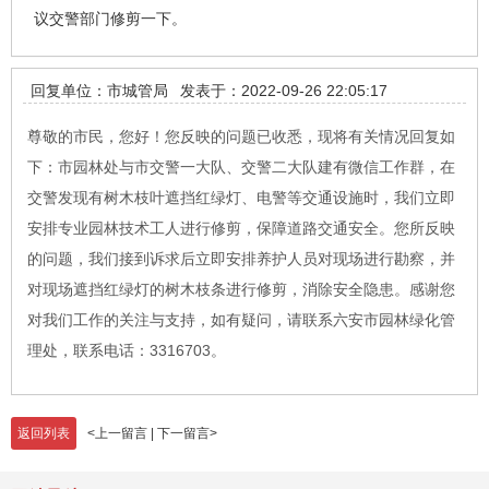
议交警部门修剪一下。
回复单位：市城管局
发表于：2022-09-26 22:05:17
尊敬的市民，您好！您反映的问题已收悉，现将有关情况回复如
下：市园林处与市交警一大队、交警二大队建有微信工作群，在
交警发现有树木枝叶遮挡红绿灯、电警等交通设施时，我们立即
安排专业园林技术工人进行修剪，保障道路交通安全。您所反映
的问题，我们接到诉求后立即安排养护人员对现场进行勘察，并
对现场遮挡红绿灯的树木枝条进行修剪，消除安全隐患。感谢您
对我们工作的关注与支持，如有疑问，请联系六安市园林绿化管
理处，联系电话：3316703。
返回列表
<
上一留言
|
下一留言
>