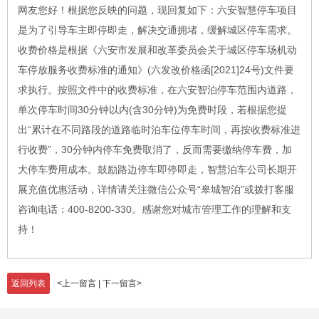
网友您好！根据您反映的问题，现回复如下：六安智慧停车项目
是为了引导车主即停即走，解决交通拥堵，缓解城区停车需求。
收费价格是根据《六安市发展和改革委员会关于城区停车场机动
车停放服务收费标准的通知》(六发改价格函[2021]24号)文件要
求执行。按照文件中的收费标准，在六安智泊停车范围内道路，
单次停车时间30分钟以内(含30分钟)为免费时段，若根据您提
出“累计在不同路段的道路临时泊车位停车时间，再按收费标准进
行收费”，30分钟内停车免费取消了，反而需要缴纳停车费，加
大停车费用成本。鼓励路边停车即停即走，智慧泊车公司长期开
展充值优惠活动，详情请关注微信公众号“皋城智泊”或拨打客服
咨询电话：400-8200-330。感谢您对城市管理工作的理解和支
持！
返回列表
<
上一留言
|
下一留言
>