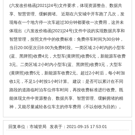
(六发改价格函[2021]24号)文件要求，体现资源整合、数据共
享、智慧管理、缓解拥堵。 近期在六安城中开车跑了几次，发
现每在一个地方停一次车超过30分钟都要收一次费用，这并未
体现出（六发改价格函[2021]24号)文件中说的实现数据共享和
智慧管理，按照文件中的收费标准：免费停车时间为30分钟，
当日20:00至次日8:00为免费时段。一类区域:2小时内的小型车
(蓝、黑牌照)收费4元，大型车(黄牌照)收费6元，新能源车收费
3元。二类区域:2小时内小型车(蓝、黑牌照)收费3元，大型车
(黄牌照)收费5元，新能源车收费2元。超过2小时后，每小时加
收1元，不足1小时按1小时计算。 建议：是否可以累计在不同
路段的道路临时泊车位停车时间，再按收费标准进行收费。既
能体现文件中资源整合、数据共享、智慧管理、缓解拥堵的精
神，又能尽量减轻各位车主的停车费用（不以创收为目的）。
回复单位：市城管局
发表于：2021-09-15 17:53:01