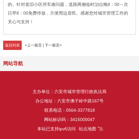
的。针对老旧小区停车难问题，道路两侧临时泊位晚8：00～次
日早8：00免费停放，方便周边居民。感谢您对城市管理工作的
关心与支持！
返回列表
<
上一留言
|
下一留言
>
网站导航
主办单位：六安市城市管理行政执法局
办公地址：六安市佛子岭中路167号
联系电话：0564-3377818
网站标识码：3415000047
"));
本站已支持ipv6访问
站点地图