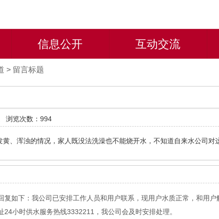
信息公开
互动交流
道
>
留言标题
道
浏览次数：994
发黄、浑浊的情况，家人既没法洗澡也不能烧开水，不知道自来水公司对
回复如下：我公司已安排工作人员和用户联系，现用户水质正常，和用户
4小时供水服务热线3332211，我公司会及时安排处理。