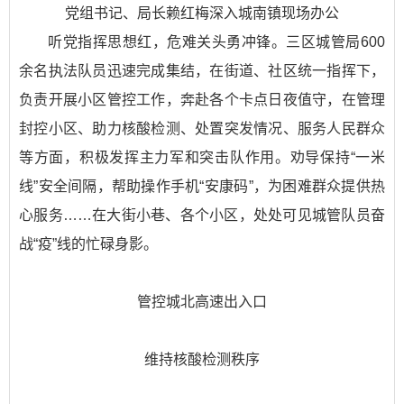
党组书记、局长赖红梅深入城南镇现场办公
听党指挥思想红，危难关头勇冲锋。三区城管局600
余名执法队员迅速完成集结，在街道、社区统一指挥下，
负责开展小区管控工作，奔赴各个卡点日夜值守，在管理
封控小区、助力核酸检测、处置突发情况、服务人民群众
等方面，积极发挥主力军和突击队作用。劝导保持“一米
线”安全间隔，帮助操作手机“安康码”，为困难群众提供热
心服务……在大街小巷、各个小区，处处可见城管队员奋
战“疫”线的忙碌身影。
管控城北高速出入口
维持核酸检测秩序