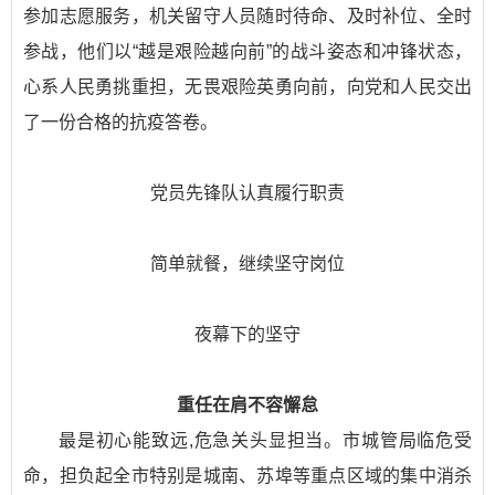
参加志愿服务，机关留守人员随时待命、及时补位、全时
参战，他们以“越是艰险越向前”的战斗姿态和冲锋状态，
心系人民勇挑重担，无畏艰险英勇向前，向党和人民交出
了一份合格的抗疫答卷。
党员先锋队认真履行职责
简单就餐，继续坚守岗位
夜幕下的坚守
重任在肩不容懈怠
最是初心能致远,危急关头显担当。市城管局临危受
命，担负起全市特别是城南、苏埠等重点区域的集中消杀