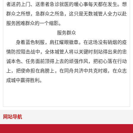
者送药上门、送患者急诊就医的暖心事每天都在发生。想
群众之所想，急群众之所急，这只是无数城管人全力以赴
服务困难群众的一个缩影。
服务群众
身着蓝色制服，肩扛耀眼徽章。在这场没有硝烟的疫
情防控阻击战中，全体城管人将以关键时刻站得出来的忠
诚本色、任务面前顶得上去的顽强作风，把初心落在行动
上，把使命担在肩膀上，在同舟共济中共克时艰，在众志
成城中赢得胜利。
网站导航