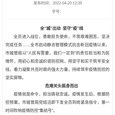
发布时间：2022-04-20 12:39
字号：
全“城”出动 坚守“疫”线
全员进入战位，勇敢担负使命，不畏艰难困苦，坚决
完成任务……全市启动静态管理模式抗击新冠疫情以来，
市城管局以“人民有需要，我们一定到”的责任担当和为民
情怀，用初心和忠诚织密防控网，用坚守和实干筑牢安全
线，着力凝聚共克时艰的强大力量，持续筑牢疫情防控的
坚实屏障。
危难关头挺身而出
疫情就是命令，担当铸就忠诚。疫情发生后，根据防
控预案，市城管局党组迅即下发全员到岗紧急指令，第一
时间吹响疫情防控“集结号”。