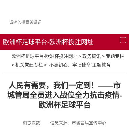
欧洲杯足球平台-欧洲杯投注网址
导
航
欧洲杯足球平台-欧洲杯投注网址
>
政务资讯
>
专题专栏
>
机关党建专栏
>
“不忘初心、牢记使命”主题教育
人民有需要，我们一定到！——市
城管局全员进入战位全力抗击疫情-
欧洲杯足球平台
浏览次数：
信息来源：市城管局宣传中心