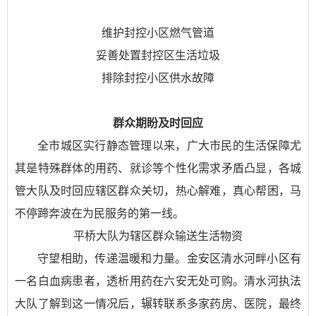
维护封控小区燃气管道
妥善处置封控区生活垃圾
排除封控小区供水故障
群众期盼及时回应
全市城区实行静态管理以来，广大市民的生活保障尤
其是特殊群体的用药、就诊等个性化需求矛盾凸显，各城
管大队及时回应辖区群众关切，热心解难，真心帮困，马
不停蹄奔波在为民服务的第一线。
平桥大队为辖区群众输送生活物资
守望相助，传递温暖和力量。金安区清水河畔小区有
一名白血病患者，透析用药在六安无处可购。清水河执法
大队了解到这一情况后，辗转联系多家药房、医院，最终