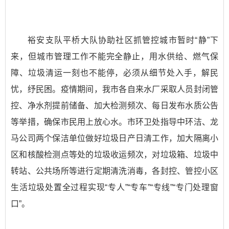
裕安支队平桥大队协助社区抓管控城市暂时“静”下
来，但城市管理工作不能完全静止，用水供给、燃气保
障、垃圾清运一刻也不能停，必须从细节处入手，解民
忧，纾民困。疫情期间，我市各自来水厂采取人员封闭管
控、净水剂提前储备、加大检测频次、每日发布水质公告
等举措，确保市民用上放心水。市环卫处指导中环洁、龙
马公司两个保洁单位做好垃圾日产日清工作，加大隔离小
区和核酸检测点等处的垃圾收运频次，对垃圾箱、垃圾中
转站、公共场所等进行定期清洗消毒，各封控、管控小区
生活垃圾处置全过程实现“专人”“专车”“专线”“专门处理窗
口”。