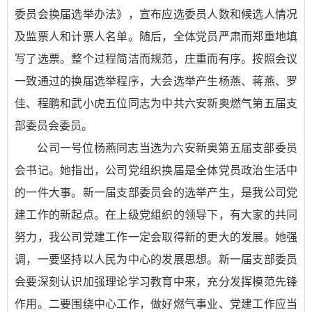
委员会换届选举办法》
，宣布应选委员人数和候选人情况
及监票人和计票人名单。随后，全体党员严肃而郑重地填
写了选票。整个过程简洁而规范，庄重而有序。按照会议
一致通过的换届选举程序，大会选举产生杨燕、蒋燕、罗
佳、程鹏和武小虎五位同志为中共六安新奥燃气第五届支
部委员会委员。
公司一号位杨燕同志当选为六安新奥第五届支部委员
会书记。她指出，公司党组织换届是全体党员政治生活中
的一件大事。新一届支部委员会的选举产生，是我公司党
建工作的新起点。在上级党组织的领导下，有大家的共同
努力，我公司党建工作一定会取得新的更大的发展。她强
调，一要坚持以人民为中心的发展思想。新一届支部委员
会要深刻认识加强理论学习教育中来，充分发挥模范先锋
作用。二要围绕中心工作，做好燃气事业、党建工作应当