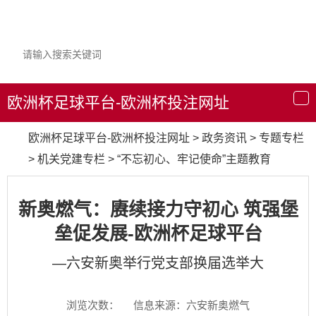
欧洲杯足球平台-欧洲杯投注网址
导
航
欧洲杯足球平台-欧洲杯投注网址
>
政务资讯
>
专题专栏
>
机关党建专栏
>
“不忘初心、牢记使命”主题教育
新奥燃气：赓续接力守初心 筑强堡
垒促发展-欧洲杯足球平台
—六安新奥举行党支部换届选举大
浏览次数：
信息来源：六安新奥燃气