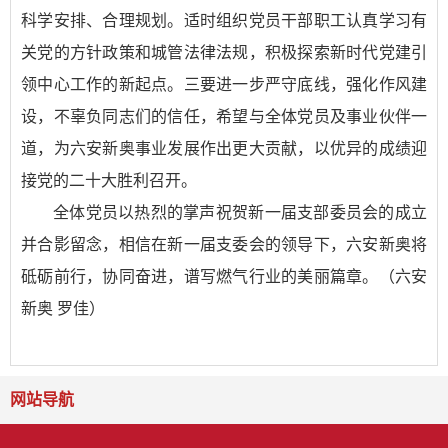
科学安排、合理规划。适时组织党员干部职工认真学习有
关党的方针政策和城管法律法规，积极探索新时代党建引
领中心工作的新起点。三要进一步严守底线，强化作风建
设，不辜负同志们的信任，希望与全体党员及事业伙伴一
道，为六安新奥事业发展作出更大贡献，以优异的成绩迎
接党的二十大胜利召开。
全体党员以热烈的掌声祝贺新一届支部委员会的成立
并合影留念，相信在新一届支委会的领导下，六安新奥将
砥砺前行，协同奋进，谱写燃气行业的美丽篇章。（六安
新奥 罗佳
）
网站导航