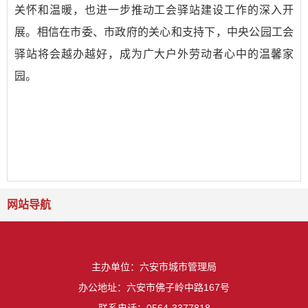
关怀和温暖，也进一步推动工会驿站建设工作的深入开
展。相信在市委、市政府的关心和支持下，中央公园工会
驿站将会越办越好，成为广大户外劳动者心中的温馨家
园。
网站导航
主办单位：六安市城市管理局
办公地址：六安市佛子岭中路167号