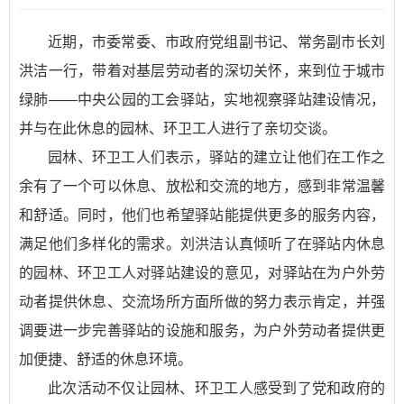
近期，市委常委、市政府党组副书记、常务副市长刘
洪洁一行，带着对基层劳动者的深切关怀，来到位于城市
绿肺——中央公园的工会驿站，实地视察驿站建设情况，
并与在此休息的园林、环卫工人进行了亲切交谈。
园林、环卫工人们表示，驿站的建立让他们在工作之
余有了一个可以休息、放松和交流的地方，感到非常温馨
和舒适。同时，他们也希望驿站能提供更多的服务内容，
满足他们多样化的需求。刘洪洁认真倾听了在驿站内休息
的园林、环卫工人对驿站建设的意见，对驿站在为户外劳
动者提供休息、交流场所方面所做的努力表示肯定，并强
调要进一步完善驿站的设施和服务，为户外劳动者提供更
加便捷、舒适的休息环境。
此次活动不仅让园林、环卫工人感受到了党和政府的