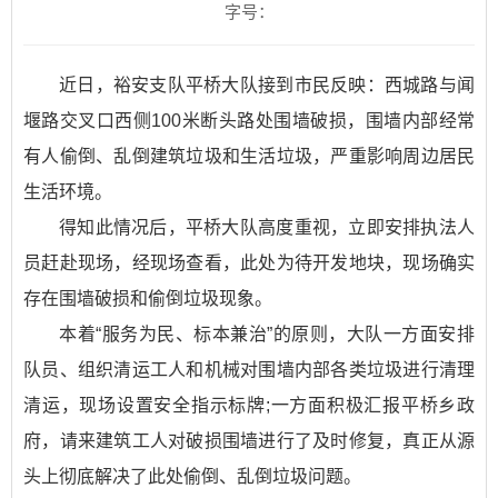
字号：
近日，裕安支队平桥大队接到市民反映：西城路与闻
堰路交叉口西侧100米断头路处围墙破损，围墙内部经常
有人偷倒、乱倒建筑垃圾和生活垃圾，严重影响周边居民
生活环境。
得知此情况后，平桥大队高度重视，立即安排执法人
员赶赴现场，经现场查看，此处为待开发地块，现场确实
存在围墙破损和偷倒垃圾现象。
本着“服务为民、标本兼治”的原则，大队一方面安排
队员、组织清运工人和机械对围墙内部各类垃圾进行清理
清运，现场设置安全指示标牌;一方面积极汇报平桥乡政
府，请来建筑工人对破损围墙进行了及时修复，真正从源
头上彻底解决了此处偷倒、乱倒垃圾问题。