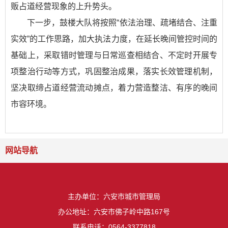
贩占道经营现象的上升势头。
下一步，鼓楼大队将按照“依法治理、疏堵结合、注重
实效”的工作思路，加大执法力度，在延长晚间管控时间的
基础上，采取错时管理与日常巡查相结合、不定时开展专
项整治行动等方式，巩固整治成果，落实长效管理机制，
坚决取缔占道经营流动摊点，着力营造整洁、有序的晚间
市容环境。
网站导航
主办单位：六安市城市管理局
办公地址：六安市佛子岭中路167号
联系电话：0564-3377818