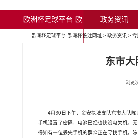
欧洲杯足球平台-欧
政务资讯
欧洲杯足球平台-欧洲杯投注网址
>
政务资讯
>
专
洲杯投注网址
东市大
浏览
4月30日下午，金安执法支队东市大队陈
手机设置了密码，电池已经也快没电关机，无
得知有一位丢失手机的群众正在寻找手机，陈