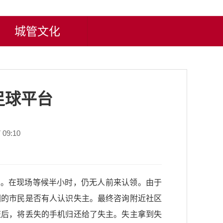
城管文化
足球平台
09:10
。在现场等候半小时，仍无人前来认领。由于
围的市民是否有人认识失主。最终咨询附近社区
证后，将丢失的手机归还给了失主。失主拿到失