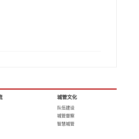
流
城管文化
队伍建设
城管督察
智慧城管