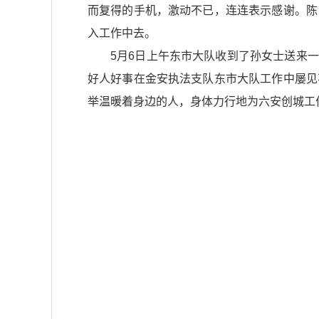
而复得的手机，激动不已，连连表示感谢。陈
入工作中去。
5月6日上午东市大队收到了孙女士送来一面
好人好事在金安执法支队东市大队工作中屡见
举温暖着身边的人，身体力行地为六安创城工