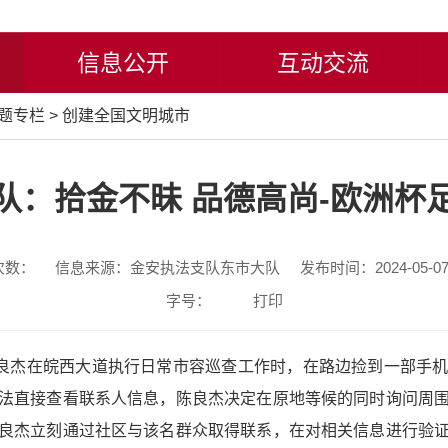
信息公开
互动交流
题专栏
>
创建全国文明城市
队：拾金不昧 品德高尚-欧洲杯
次数：
信息来源：金安执法支队东市大队
发布时间：2024-05-07 
字号：
打印
良杰在皖西大道执行日常市容巡查工作时，在路边捡到一部手机
法直接查看联系人信息，陈良杰决定在原地等候的同时询问周
良杰立刻通过社区与该名群众取得联系，在对相关信息进行验