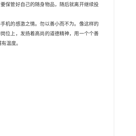
后要保管好自己的随身物品，随后就离开继续投
得手机的感激之情。勿以善小而不为。像这样的
的岗位上，发扬着高尚的道德精神，用一个个善
越有温度。