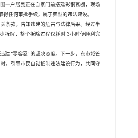
区外围一户居民正在自家门前搭建彩钢瓦棚，现场
取得任何审批手续，属于典型的违法建设。
相关条款，告知违建的危害与法律后果。经过半
步拆解，整个拆除过程仅耗时 3小时便顺利完
建 “零容忍” 的坚决态度。下一步，东市城管
。同时，引导市民自觉抵制违法建设行为，共同守