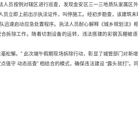
中队执法人员按例对辖区进行巡查，发现金安区三一三地质队家属
人员立即上前出示执法证件，叫停施工。经初步勘查，该建筑未
队迅速启动应急处置程序。执法人员耐心解释《城乡规划法》
合拆除工作。随着切割设备的运转，违法搭建的彩钢瓦棚被逐
毫松懈。” 此次端午假期现场拆除行动，彰显了城管部门对新增违
点值守 动态巡查” 相结合的模式，确保违法建设 “露头就打”