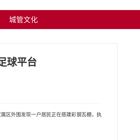
城管文化
足球平台
家属区外围发现一户居民正在搭建彩钢瓦棚，执