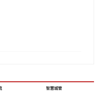
流
智慧城管