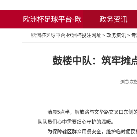
欧洲杯足球平台-欧
政务资讯
欧洲杯足球平台-欧洲杯投注网址
>
政务资讯
>
专
洲杯投注网址
鼓楼中队：筑牢摊
浏览次
清晨5点半，解放路与文华路交叉口东侧
队队员们心中需要细心守护的温暖。
为保障辖区群众用餐安全，维护临时便民