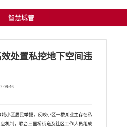
智慧城管
高效处置私挖地下空间违
 09:46
臻城小区居民举报，反映小区一楼某业主存在私
响应机制，联合三里桥街道及社区工作人员组成