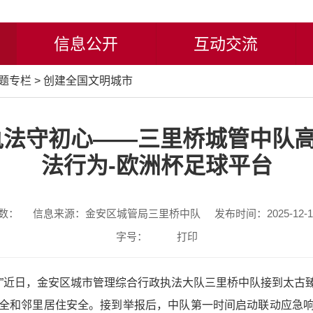
信息公开
互动交流
题专栏
>
创建全国文明城市
执法守初心——三里桥城管中队
法行为-欧洲杯足球平台
数：
信息来源：金安区城管局三里桥中队
发布时间：2025-12-17
字号：
打印
近日，金安区城市管理综合行政执法大队三里桥中队接到太古
全和邻里居住安全。接到举报后，中队第一时间启动联动应急