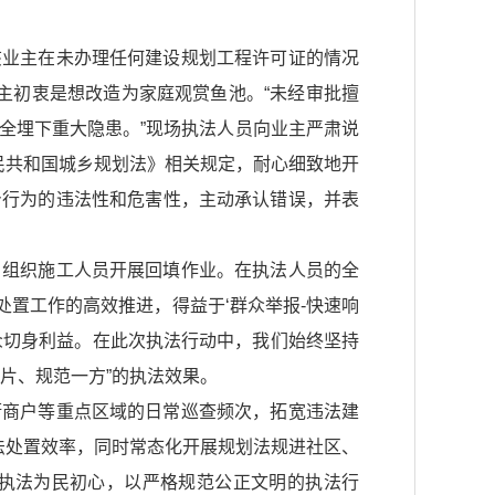
业主在未办理任何建设规划工程许可证的情况
业主初衷是想改造为家庭观赏鱼池。“未经审批擅
全埋下重大隐患。”现场执法人员向业主严肃说
民共和国城乡规划法》相关规定，耐心细致地开
身行为的违法性和危害性，主动承认错误，并表
组织施工人员开展回填作业。在执法人员的全
处置工作的高效推进，得益于‘群众举报-快速响
群众切身利益。在此次执法行动中，我们始终坚持
片、规范一方”的执法效果。
商户等重点区域的日常巡查频次，拓宽违法建
法处置效率，同时常态化开展规划法规进社区、
执法为民初心，以严格规范公正文明的执法行