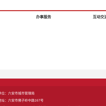
办事服务
互动交
单位：六安市城市管理局
地址：六安市佛子岭中路167号