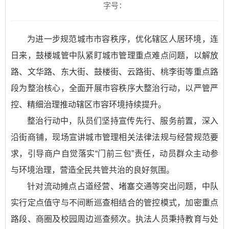
字号：
为进一步规范城市市容秩序，优化辖区人居环境，连
日来，鼓楼城管中队紧盯城市管理重点难点问题，以解放
路、文华路、东大街、鼓楼街、云路街、桃李街等重点路
段为整治核心，全面开展市容秩序大整治行动，以严管严
控、精细治理推动辖区市容环境持续提升。
整治行动中，队员们坚持宣传先行、服务前置，深入
沿街商铺，现场宣讲城市管理相关法律法规与经营规范要
求，引导商户自觉落实“门前三包”责任，动员群众主动参
与环境治理，营造全民共管共治的良好氛围。
针对流动摊点占道经营、堵塞交通等突出问题，中队
实行定点值守与不间断巡查相结合的管控模式，加密重点
路段、商圈及校园周边巡查频次。执法人员秉持教育与处