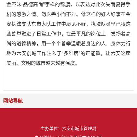
金不昧 品德高尚”字样的锦旗，以表达对此次失而复得手
机的感激之情。勿以善小而不为。像这样的好人好事在金
安执法支队东市大队工作中屡见不鲜，执法队员早已将这
些善举融进了日常工作中，在最平凡的岗位上，发扬着高
尚的道德精神，用一个个善举温暖着身边的人，身体力行
地为六安创城工作注入了“多维度”的正能量，让六安这座
美丽、文明的城市越来越有温度。
网站导航
主办单位：六安市城市管理局