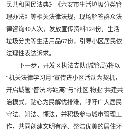
民共和国民法典》《六安市生活垃圾分类管
理办法》等相关法律法规，
现场解答群众法
律咨询
40
人次，
发放宣传资料
124
份，
生活
垃圾分类等生活用品
67份，引导小区居民依
法理性表达诉求。
下一步，开发区执法支队(城管局)将以
“机关法律学习月”宣传进小区活动为契机，
开启城管“普法.零距离”与“社区 物业”共建共
治模式，贴心为民解忧排难，呼吁广大居民
守法、知法、懂法，并积极参与城市管理工
作，共同创建文明有序、整洁优美的居住环