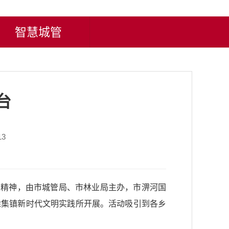
智慧城管
台
13
家精神，由市城管局、市林业局主办，市淠河国
徐集镇新时代文明实践所开展。活动吸引到各乡