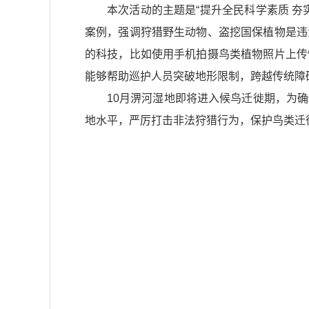
本次活动的主题是“提升全民科学素质 
案例，强调狩猎野生动物、盗挖国保植物是违
的科技，比如使用手机拍摄鸟类植物照片上传
能够帮助巡护人员突破地形限制，跨越传统障
10月淠河湿地即将进入候鸟迁徙期，为
地水平，严厉打击非法狩猎行为，保护鸟类迁