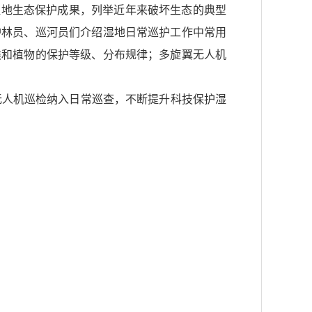
湿地生态保护成果，列举近年来破坏生态的典型
护林员、巡河员们介绍湿地日常巡护工作中常用
类和植物的保护等级、分布规律；多旋翼无人机
无人机巡检纳入日常巡查，不断提升科技保护湿