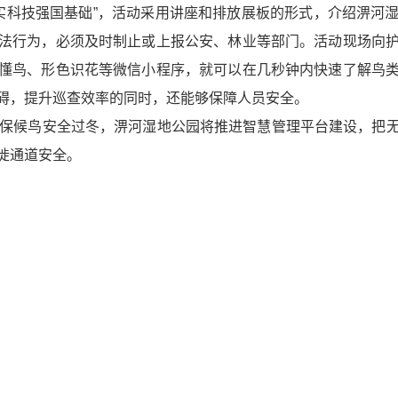
夯实科技强国基础”，活动采用讲座和排放展板的形式，介绍淠河
法行为，必须及时制止或上报公安、林业等部门。活动现场向
懂鸟、形色识花等微信小程序，就可以在几秒钟内快速了解鸟
碍，提升巡查效率的同时，还能够保障人员安全。
确保候鸟安全过冬，淠河湿地公园将推进智慧管理平台建设，把
徙通道安全。