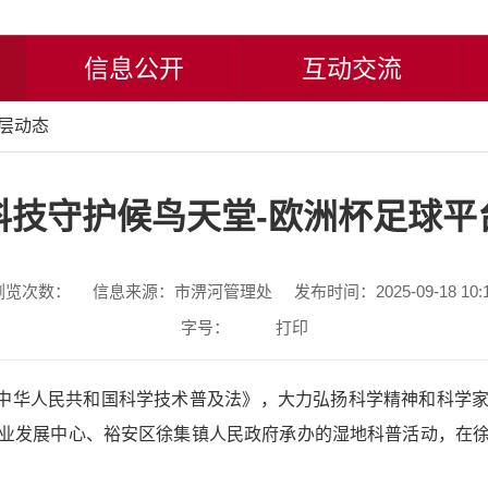
信息公开
互动交流
层动态
科技守护候鸟天堂-欧洲杯足球平
浏览次数：
信息来源：市淠河管理处
发布时间：2025-09-18 10:
字号：
打印
传《中华人民共和国科学技术普及法》，大力弘扬科学精神和科学
业发展中心、裕安区徐集镇人民政府承办的湿地科普活动，在