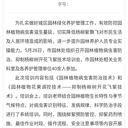
字号：
为扎实做好城区园林绿化养护管理工作，有效防控园
林植物病虫害滋生蔓延，切实降低杨柳絮飘飞对市民生活
及人居环境造成的影响，进一步提升园林养护人员专业实
操能力。5月26日，市园林处组织召开园林植物病虫害防
治、抑制杨柳树开花飞絮技术培训会，市园林处相关业务
科室及各养护管理单位40余人参加。
此次培训内容包括《园林植物病虫害防治技术》和
《园林植物花果调控技术——抑制杨柳树开花飞絮技
术》。培训会上，培训老师结合园林植物生长特性与季节
气候特点，对病虫害识别特征、发病规律、科学防治手段
进行了系统培训。同时，围绕柳絮预防管控、抑絮药剂喷
施、最佳作业时段、操作流程、安全注意事项等内容开展