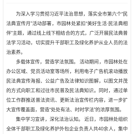
为深入学习贯彻习近平法治思想，落实全市第六个“民
法典宣传月”活动部署，市园林处紧扣“美好生活·民法典相
伴”主题，通过线上线下相结合的方式，广泛开展民法典普
法学习活动，切实提升干部职工及绿化养护从业人员的法
治素养。
多载体宣传，营造学法氛围。 活动期间，市园林处在
办公区域、党员活动室等场所，利用电子广告机滚动播放
民法典宣传海报、公益广告及法律知识图解，以图文并茂
的方式向职工和过往市民普及民法典知识。同时，通过单
位工作群推送普法资讯、更新法治宣传栏内容，进一步扩
大宣传覆盖面，营造“处处有法、时时学法”的浓厚氛围。
集中学习宣讲，深化法治认知。 近日，市园林处组织
全体干部职工及绿化养护外包企业负责人共40余人，集中