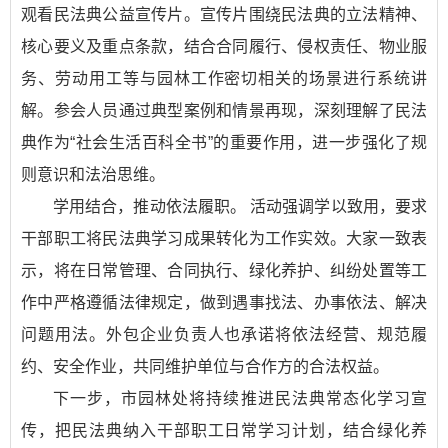
观看民法典公益宣传片。宣传片围绕民法典的立法精神、
核心要义及重点条款，结合合同履行、侵权责任、物业服
务、劳动用工等与园林工作密切相关的场景进行系统讲
解。参会人员通过典型案例和情景再现，深刻理解了民法
典作为“社会生活百科全书”的重要作用，进一步强化了规
则意识和法治思维。
学用结合，推动依法履职。 活动强调学以致用，要求
干部职工将民法典学习成果转化为工作实效。大家一致表
示，将在日常管理、合同执行、绿化养护、纠纷处置等工
作中严格遵循法律规定，做到遇事找法、办事依法、解决
问题用法。外包企业负责人也承诺将依法经营、规范履
约、安全作业，共同维护单位与合作方的合法权益。
下一步，市园林处将持续推进民法典常态化学习宣
传，把民法典纳入干部职工日常学习计划，结合绿化养