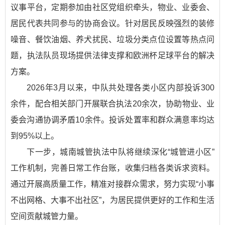
议事平台，定期参加由社区党组织牵头，物业、业委会、
居民代表共同参与的协商会议。针对居民反映强烈的装修
噪音、餐饮油烟、养犬扰民、垃圾分类点位设置等热点问
题，执法队员现场提供法律支撑和欧洲杯足球平台的解决
方案。
2026年3月以来，中队共处理各类小区内部投诉300
余件，配合相关部门开展联合执法20余次，协助物业、业
委会沟通协调矛盾10余件。投诉处置率和群众满意率均达
到95%以上。
下一步，城南城管执法中队将继续深化“城管进小区”
工作机制，完善日常工作台账，收集归档各类诉求资料。
通过开展高质量工作，精准对接群众需求，努力实现“小事
不出网格、大事不出社区”，为居民提供更好的工作和生活
空间贡献城管力量。