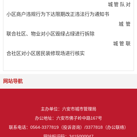
城管队对
小区商户违规行为下达限期改正违法行为通知书
城管
联合社区、物业对小区毁绿占绿进行拆除
城管联
合社区对小区居民装修现场进行核实
网站导航
主办单位：六安市城市管理局
办公地址：六安市佛子岭中路167号
联系电话：0564-3377819（投诉咨询）/3377818（办公联络）
网站标识码：3415000047