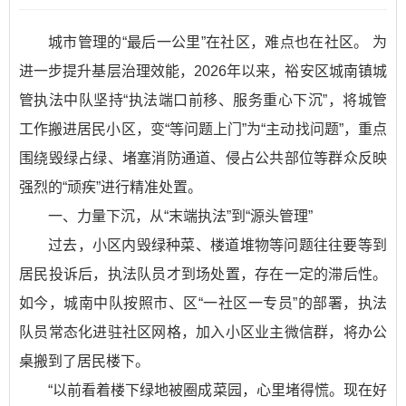
城市管理的“最后一公里”在社区，难点也在社区。 为
进一步提升基层治理效能，2026年以来，裕安区城南镇城
管执法中队坚持“执法端口前移、服务重心下沉”，将城管
工作搬进居民小区，变“等问题上门”为“主动找问题”，重点
围绕毁绿占绿、堵塞消防通道、侵占公共部位等群众反映
强烈的“顽疾”进行精准处置。
一、力量下沉，从“末端执法”到“源头管理”
过去，小区内毁绿种菜、楼道堆物等问题往往要等到
居民投诉后，执法队员才到场处置，存在一定的滞后性。
如今，城南中队按照市、区“一社区一专员”的部署，执法
队员常态化进驻社区网格，加入小区业主微信群，将办公
桌搬到了居民楼下。
“以前看着楼下绿地被圈成菜园，心里堵得慌。现在好