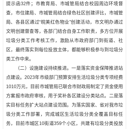
提示函32件；市教育局、市城管局结合校园周边环境督
查，市住建局、市城管局结合绿色社区创建评比，市城管
局、各县区通过“皖美红色物业”创建活动，市文明办通过
文明创建督查等，各部门结合自身工作职责，多方位开展
垃圾分类工作考核工作，激励从市政府部门到街道、社
区，最终落实到每位投放主体，都能够积极参与到垃圾分
类工作中来。
（二）设施建设持续推进。一是落实资金保障推进站
点建设。2023年市级部门预算安排生活垃圾分类专项经费
1010万元，目前市城管局已联合市财政局制定了资金使用
方案报市政府审核，用于奖补各区建设分类站点。二是落
实目标任务扩大站点建设范围。为落实国家、省对我市垃
圾分类工作部署，完成城区生活垃圾分类全覆盖目标任
务，目前市城区10街道359个小区，共建有垃圾分类投放