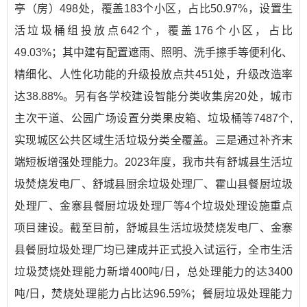
亭（房）498处，覆盖183个小区，占比50.97%，设置生
活垃圾桶组投放点642个，覆盖176个小区，占比
49.03%；其中建有配置遮雨、照明、洗手擦手等便利化、
精细化、人性化功能的升级投放点共451处，升级改造率
达38.88%。另有各学校建设智能分类收集房20处，城市
主次干道、公园广场设置分类果皮箱、垃圾桶等7487个,
实现城区公共区域生活垃圾分类全覆盖。三是通过补齐末
端短板增强处理能力。2023年度，我市共有舒城县生活垃
圾焚烧发电厂、舒城县厨余垃圾处理厂、霍山县餐厨垃圾
处理厂、金寨县餐厨垃圾处理厂等4个垃圾处理设施重点
项目建设。截至目前，舒城县生活垃圾焚烧发电厂、金寨
县餐厨垃圾处理厂均已建成并正式投入试运行，全市生活
垃圾焚烧处理能力新增400吨/日，总处理能力的达3400
吨/日，焚烧处理能力占比达96.59%；餐厨垃圾处理能力