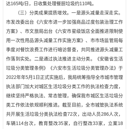
达165吨/日，日收集处理餐厨垃圾约110吨。
（三）分类成果提质增效。一是源头减量走深走实。
市发改委出台
《六安市进一步加强商品过度包装治理工作
方案》
、市文旅局出台
《六安市星级饭店全面推进限制使
用一次性用品源头减量工作实施方案》
、市市场监管局每
季度对餐饮浪费工作进行暗访督查，共同推进源头减量工
作落到实处。二是通过执法推进主动分类。
《安徽省生活
垃圾分类管理条例》
《六安市生活垃圾分类管理办法》
于
2022年年5月1日正式实施后，我局统筹指导全市城市管理
执法部门加大对城区生活垃圾分类工作的执法检查力度，
继续坚持严格执法、常态管理，确保我市城区生活垃圾分
类工作依法依规顺利推进。截至目前，全市城管执法系统
共开展生活垃圾分类执法检查72次，出动人员286人次，
车辆114台次，教育整改35家，自行整改33家，立案18