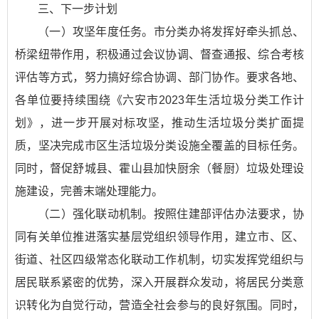
三、下一步计划
（一）攻坚年度任务。市分类办将发挥好牵头抓总、
桥梁纽带作用，积极通过会议协调、督查通报、综合考核
评估等方式，努力搞好综合协调、部门协作。要求各地、
各单位要持续围绕
《六安市2023年生活垃圾分类工作计
划》
，进一步开展对标攻坚，推动生活垃圾分类扩面提
质，坚决完成市区生活垃圾分类设施全覆盖的目标任务。
同时，督促舒城县、霍山县加快厨余（餐厨）垃圾处理设
施建设，完善末端处理能力。
（二）强化联动机制。按照住建部评估办法要求，协
同有关单位推进落实基层党组织领导作用，建立市、区、
街道、社区四级常态化联动工作机制，切实发挥党组织与
居民联系紧密的优势，深入开展群众发动，将居民分类意
识转化为自觉行动，营造全社会参与的良好氛围。同时，