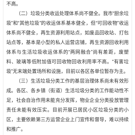
不高。
（二）垃圾分类收运处理体系尚不健全。我市“厨余垃
圾”和“其他垃圾”的收运体系基本健全，但“可回收物”收运
体系尚不健全，再生资源利用站点，如废品回收站、打包
站点等，基本是小型的私人运营店铺，再生资源回收利用
体系与生活垃圾收运体系的“两网融合”尚有差距，废塑
料、玻璃等低附加值可回收物回收利用率不高。“有害垃
圾”无末端处置场所和设施，目前以各区各单位暂存为主。
（三）生活垃圾分类工作的基层治理体系尚未有效形
成。各区、各乡镇（街道）生活垃圾分类的工作能动性不
足，社会自治作用未能充分发挥，物业企业分类投放管理
责任未能有效压实。目前开展已居民小区垃圾分类的小
区，主要依赖第三方运营企业上门宣传和督导，难以持续
和推广。