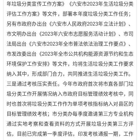
年垃圾分类宣传工作方案》
《六安市2023年生活垃圾分类
评估工作方案》
等文件，部署本年度垃圾分类工作任务；
另有市政府办出台
《六安市人民政府2023年立法计划》
、
市文明办出台
《2023年六安市志愿服务活动计划》
、市司
法局出台
《六安市2023年全市普法依法治理工作要点》
、
市发改委出台
《2023年全市公共机构能源资源节约和生态
环境保护工作安排》
等文件，均将生活垃圾分类工作要求
纳入其中，形成部门合力，共同推进生活垃圾分类工作。
三是通过考核压实责任。今年市政府首次将市直各部门垃
圾分类工作开展情况纳入市政府目标管理绩效考核中，同
时也首次将垃圾分类工作作为单项考核指标纳入对县区的
目标管理绩效考核；市分类办每季度邀请第三方专业机构
通过实地考察和查看资料的方式开展垃圾分类第三方评
估，目前已完成第一季度评估，印发考核通报一期，工作