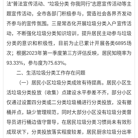
法”普法宣传活动、“垃圾分类 你我同行”志愿宣传活动等主
题宣传活动，全市各部门积极参与，营造社会各界齐发动
齐参与的宣传氛围。三是常态化开展垃圾分类入户宣传活
动，不断强化垃圾分类知识培训，提升居民主动参与垃圾
分类的意识和积极性，目前为止已累计开展各类6895场
次；根据2023年第一季度第三方评估反映，居民知晓率为
93.33%，参与度为75.63%。
二、生活垃圾分类工作存在问题
（一）居民小区垃圾分类成效有待提高。居民小区生
活垃圾分类投放（收集）点建设水平参差不齐，部分小区
仅通过设置四分类或二分类垃圾桶进行分类投放，没有撤
桶并点，缺少管理规范，同时大部分小区没有垃圾分类督
导员进行桶边值守督导，在居民垃圾分类习惯尚未有效形
成现状下，分类投放落实程度较差，居民厨余垃圾分出率