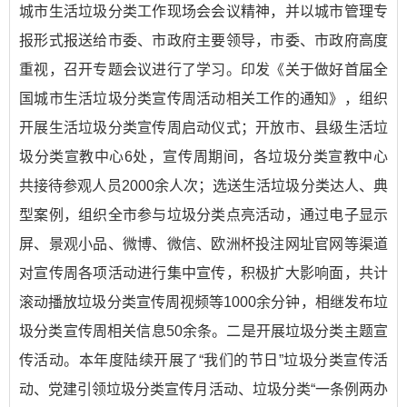
城市生活垃圾分类工作现场会会议精神，并以城市管理专
报形式报送给市委、市政府主要领导，市委、市政府高度
重视，召开专题会议进行了学习。印发
《关于做好首届全
国城市生活垃圾分类宣传周活动相关工作的通知》
，组织
开展生活垃圾分类宣传周启动仪式；开放市、县级生活垃
圾分类宣教中心6处，宣传周期间，各垃圾分类宣教中心
共接待参观人员2000余人次；选送生活垃圾分类达人、典
型案例，组织全市参与垃圾分类点亮活动，通过电子显示
屏、景观小品、微博、微信、欧洲杯投注网址官网等渠道
对宣传周各项活动进行集中宣传，积极扩大影响面，共计
滚动播放垃圾分类宣传周视频等1000余分钟，相继发布垃
圾分类宣传周相关信息50余条。二是开展垃圾分类主题宣
传活动。本年度陆续开展了“我们的节日”垃圾分类宣传活
动、党建引领垃圾分类宣传月活动、垃圾分类“一条例两办