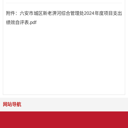
附件：六安市城区新老淠河综合管理处2024年度项目支出
绩效自评表.pdf
网站导航