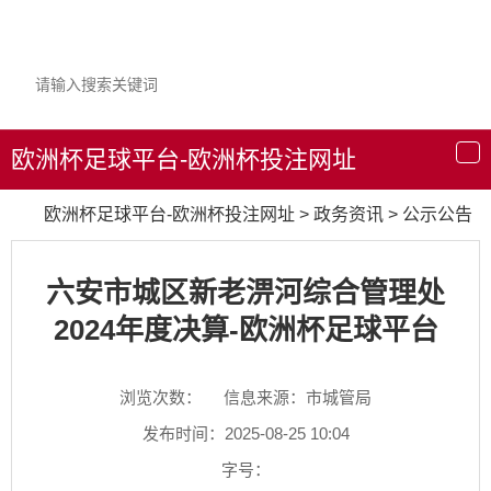
欧洲杯足球平台-欧洲杯投注网址
导
航
欧洲杯足球平台-欧洲杯投注网址
>
政务资讯
>
公示公告
六安市城区新老淠河综合管理处
2024年度决算-欧洲杯足球平台
浏览次数：
信息来源：市城管局
发布时间：2025-08-25 10:04
字号：