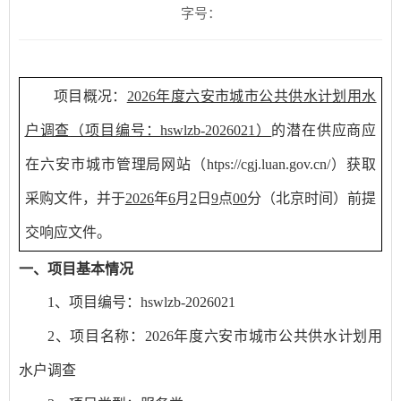
字号：
项目概况：
2026年度六安市城市公共供水计划用水
户调查
（项目编号：
hswlzb-2026021
）
的潜在供应商应
在六安市城市管理局网站（
htps://cgj.luan.gov.cn/）获取
采购文件，并于
2026
年
6
月
2
日
9
点
00
分（北京时间）前
提
交
响应文件。
一、项目基本情况
1、项目编号：
hswlzb-2026021
2、项目名称：
2026年度六安市城市公共供水计划用
水户调查