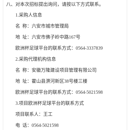
八
、对本次招标提出询问，请按以下方式联系。
1.
采购人信息
名
称：
六安市城市管理局
地
址：
六安市佛子岭中路
167号
欧洲杯足球平台的联系方式：
0564-3337839
2
.采购代理机构信息
名
称：
安徽万隆建设项目管理有限公司
地
址：
霍山县淠河新区
38号楼三楼
欧洲杯足球平台的联系方式：
0564-5021598
3
.项目欧洲杯足球平台的联系方式
项目联系人：
王工
电
话：
0564-5021598