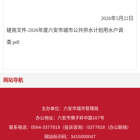
2026
年
5
月
22
日
磋商文件-2026年度六安市城市公共供水计划用水户调
查.pdf
网站导航
主办单位：六安市城市管理局
办公地址：六安市佛子岭中路167号
联系电话：0564-3377819（投诉咨询）/3377818（办公联络）
网站标识码：3415000047