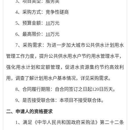
3、项目类型：服务类
4、采购方式：竞争性磋商
5、预算金额：
10
万元
6、最高限价：
10
万元
7、采购需求：
为进一步加大城市公共供水计划用水
管理工作力度，提升公共供水用水户节约用水管理水平，
强化用水计划和定额管理，促进水资源集约节约高效利
用，调查了解计划用水户基本情况，详见采购需求。
8、合同履行期限：自合同签订之日起120日历天
。
9、是否接受联合体：本项目不接受联合体。
二、申请人的资格要求
1、满足《中华人民共和国政府采购法》第二十二条