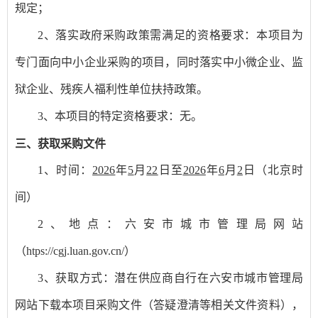
规定；
2、落实政府采购政策需满足的资格要求：
本项目为
专门面向中小企业采购的项目，同时落实中小微企业、监
狱企业、残疾人福利性单位扶持政策。
3、本项目的特定资格要求：
无。
三、获取采购文件
1、时间：
2026
年
5
月
22
日至
2026
年
6
月
2
日
（北京时
间）
2、地点：
六安市城市管理局网站
（
htps://cgj.luan.gov.cn/）
3、获取方式：
潜在供应商自行在六安市城市管理局
网站下载本项目采购文件（答疑澄清等相关文件资料），