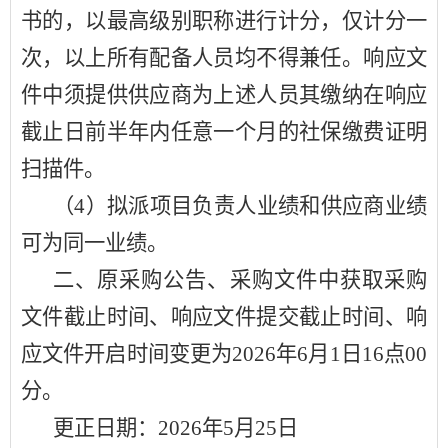
书的，以最高级别职称进行计分，仅计分一
次，以上所有配备人员均不得兼任。响应文
件中须提供供应商为上述人员其缴纳在响应
截止日前半年内任意一个月的社保缴费证明
扫描件。
（
4）拟派项目负责人业绩和供应商业绩
可为同一业绩。
二、原采购公告、采购文件中获取采购
文件截止时间、响应文件提交截止时间、响
应文件开启时间变更为
2026年6月
1
日
1
6点0
0
分。
更正日期：
2026年5月
25
日