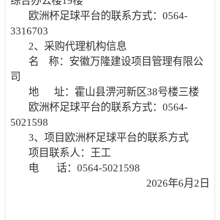
综合办公楼
19楼
欧洲杯足球平台的联系方式：
0564-
3316703
2、采购代理机构信息
名
称：安徽万隆建设项目管理有限公
司
地
址：霍山县淠河新区
38号楼三楼
欧洲杯足球平台的联系方式：
0564-
5021598
3、项目欧洲杯足球平台的联系方式
项目联系人：王工
电
话：
0564-5021598
2026年6月2日