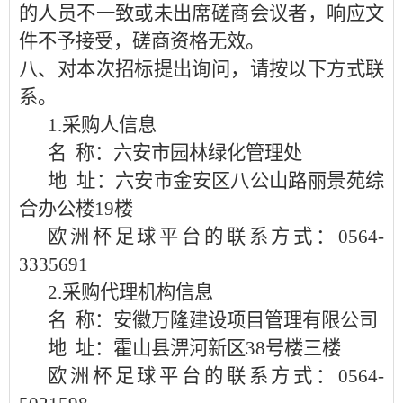
的人员不一致或未出席磋商会议者，响应文
件不予接受，磋商资格无效。
八、对本次招标提出询问，请按以下方式联
系。
1.
采购人信息
名
称：
六安市园林绿化管理处
地
址：
六安市金安区八公山路丽景苑综
合办公楼
19楼
欧洲杯足球平台的联系方式：
0564-
3335691
2
.采购代理机构信息
名
称：
安徽万隆建设项目管理有限公司
地
址：
霍山县淠河新区
38号楼三楼
欧洲杯足球平台的联系方式：
0564-