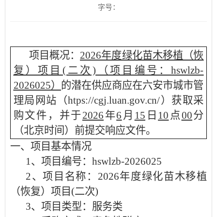
字号：
项目概况：
2026年度绿化苗木移植（恢
复）项目(二次)
（项目编号：
hswlzb-
2026025
）
的潜在供应商应在六安市城市管
理局网站（
htps://cgj.luan.gov.cn/）获取采
购文件，并于
2026
年
6
月
15
日
10
点
00
分
（北京时间）前
提交
响应文件。
一、项目基本情况
1、项目编号：
hswlzb-2026025
2、项目名称：
2026年度绿化苗木移植
（恢复）项目(二次)
3、项目类型：服务类