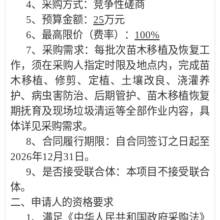
4、采购方式：竞争性磋商
5、预算金额：
25
万元
6、最高限价
（
费率）
：
100%
7、采购需求：
每批次苗木移植及恢复工
作，须在采购人指定时限及地点内，完成苗
木移植、修剪、定植、土壤改良、浇灌养
护、病虫害防治、后期管护、苗木移植恢复
期抚育及现场垃圾清运等全部作业内容，
具
体详见采购需求。
8、合同履行期限：
自合同签订之日起至
2026年12月31日。
9、是否接受联合体：本项目不接受联合
体。
二、申请人的资格要求
1、满足《中华人民共和国政府采购法》