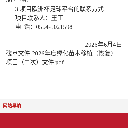
5021598
3
.项目欧洲杯足球平台的联系方式
项目联系人：
王工
电
话：
0564-5021598
2026
年
6
月
4
日
磋商文件-2026年度绿化苗木移植（恢复）
项目（二次）文件.pdf
网站导航