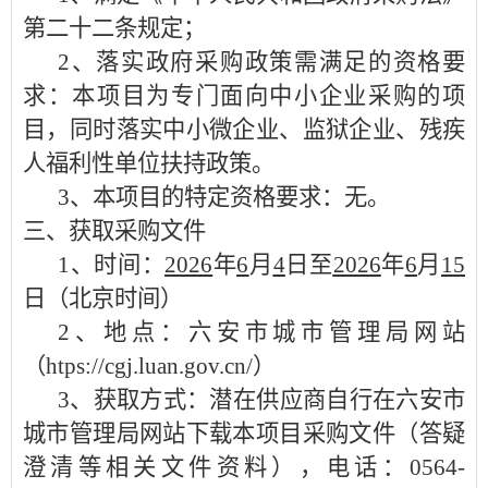
第二十二条规定；
2、落实政府采购政策需满足的资格要
求：
本项目为专门面向中小企业采购的项
目，同时落实中小微企业、监狱企业、残疾
人福利性单位扶持政策。
3、本项目的特定资格要求：
无。
三、获取采购文件
1、时间：
2026
年
6
月
4
日至
2026
年
6
月
15
日
（北京时间）
2、地点：
六安市城市管理局网站
（
htps://cgj.luan.gov.cn/）
3、获取方式：
潜在供应商自行在六安市
城市管理局网站下载本项目采购文件
（答疑
澄清等相关文件资料），电话：
0564-