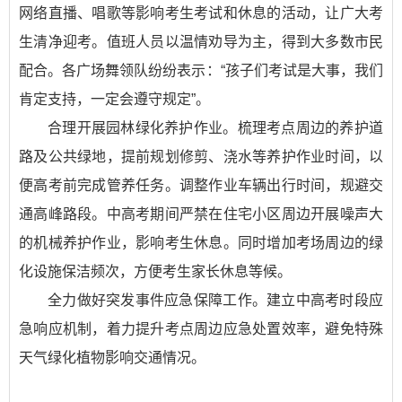
网络直播、唱歌等影响考生考试和休息的活动，让广大考
生清净迎考。值班人员以温情劝导为主，得到大多数市民
配合。各广场舞领队纷纷表示：“孩子们考试是大事，我们
肯定支持，一定会遵守规定”。
合理开展园林绿化养护作业。梳理考点周边的养护道
路及公共绿地，提前规划修剪、浇水等养护作业时间，以
便高考前完成管养任务。调整作业车辆出行时间，规避交
通高峰路段。中高考期间严禁在住宅小区周边开展噪声大
的机械养护作业，影响考生休息。同时增加考场周边的绿
化设施保洁频次，方便考生家长休息等候。
全力做好突发事件应急保障工作。建立中高考时段应
急响应机制，着力提升考点周边应急处置效率，避免特殊
天气绿化植物影响交通情况。